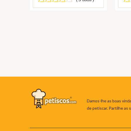
Damos-lhe as boas vinda
de petiscar. Partilhe as