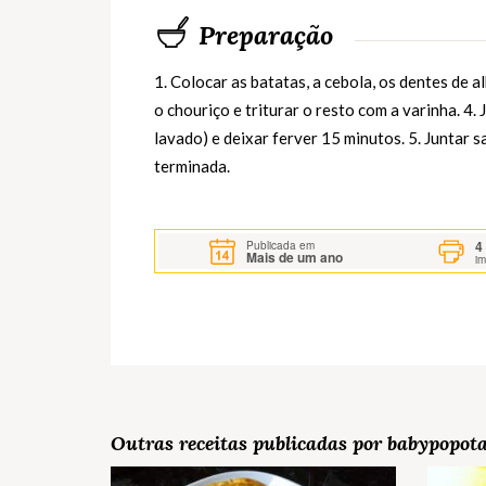
Preparação
1. Colocar as batatas, a cebola, os dentes de al
o chouriço e triturar o resto com a varinha. 4.
lavado) e deixar ferver 15 minutos. 5. Juntar s
terminada.
4
Publicada em
Mais de um ano
i
Outras receitas publicadas por babypopot