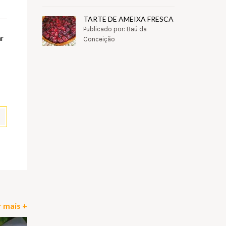
TARTE DE AMEIXA FRESCA
Publicado por: Baú da
ar
Conceição
pp
il
Partilhar
 mais +