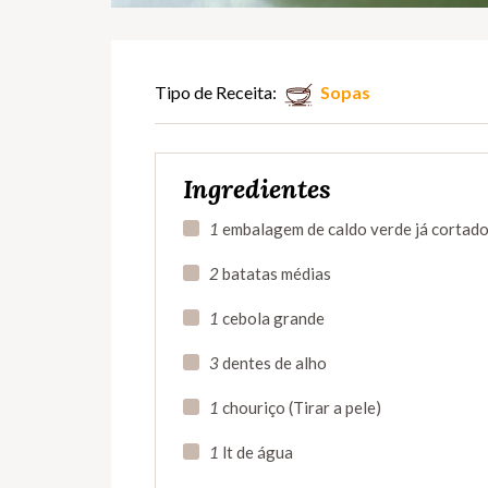
Tipo de Receita:
Sopas
Ingredientes
1
embalagem de caldo verde já cortado
2
batatas médias
1
cebola grande
3
dentes de alho
1
chouriço (Tirar a pele)
1
lt de água