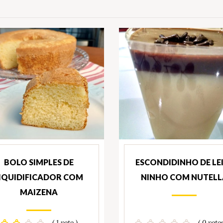
BOLO SIMPLES DE
ESCONDIDINHO DE LE
IQUIDIFICADOR COM
NINHO COM NUTELL
MAIZENA
( 1 voto )
( 0 votos