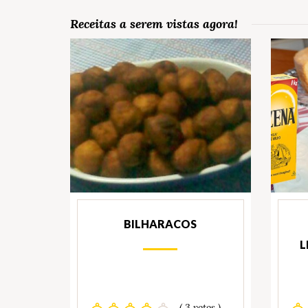
Receitas a serem vistas agora!
BILHARACOS
L
( 3 votos )