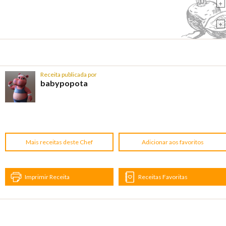
+
+
Receita publicada por
babypopota
Mais receitas deste Chef
Adicionar aos favoritos
Imprimir Receita
Receitas Favoritas