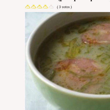
( 3 votos )