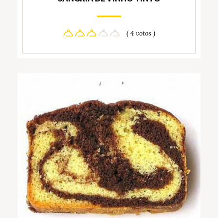
( 4 votos )