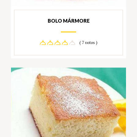
BOLO MÁRMORE
( 7 votos )