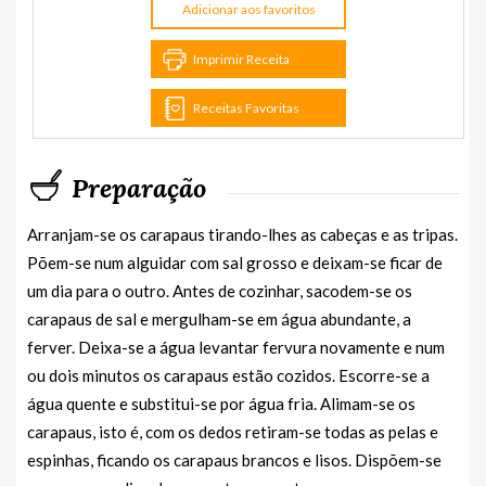
Adicionar aos favoritos
Imprimir Receita
Receitas Favoritas
Preparação
Arranjam-se os carapaus tirando-lhes as cabeças e as tripas.
Põem-se num alguidar com sal grosso e deixam-se ficar de
um dia para o outro. Antes de cozinhar, sacodem-se os
carapaus de sal e mergulham-se em água abundante, a
ferver. Deixa-se a água levantar fervura novamente e num
ou dois minutos os carapaus estão cozidos. Escorre-se a
água quente e substitui-se por água fria. Alimam-se os
carapaus, isto é, com os dedos retiram-se todas as pelas e
espinhas, ficando os carapaus brancos e lisos. Dispõem-se