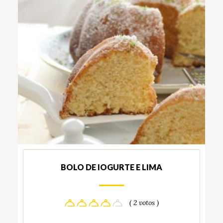
BOLO DE IOGURTE E LIMA
( 2 votos )