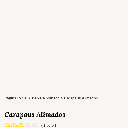
Página Inicial
>
Peixe e Marisco
> Carapaus Alimados
Carapaus Alimados
( 1 voto )