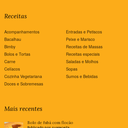
Receitas
Acompanhamentos
Entradas e Petiscos
Bacalhau
Peixe e Marisco
Bimby
Receitas de Massas
Bolos e Tortas
Receitas especiais
Carne
Saladas e Molhos
Celíacos
Sopas
Cozinha Vegetariana
Sumos e Bebidas
Doces e Sobremesas
Mais recentes
Bolo de fubá com flocão
Publicado por: suareceita