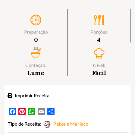
Preparação
Porções
0
4
m
Confeção:
Nível:
Lume
Fácil
Imprimir Receita
Facebook
Pinterest
WhatsApp
Email
Partilhar
Tipo de Receita:
Peixe e Marisco