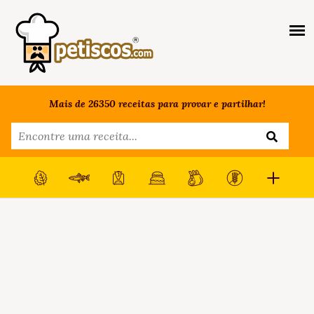
Mais de 26350 receitas para provar e partilhar!