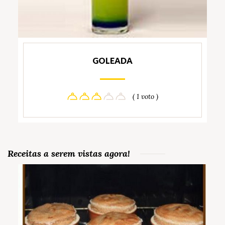
GOLEADA
( 1 voto )
Receitas a serem vistas agora!