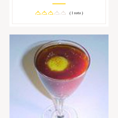
( 1 voto )