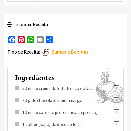
Imprimir Receita
Facebook
Pinterest
WhatsApp
Email
Partilhar
Tipo de Receita:
Sumos e Bebidas
Ingredientes
+
50 ml de creme de leite fresco ou lata
+
70 g de chocolate meio amargo
+
10 ml de café (de preferência expresso)
+
1 colher (sopa) de doce de leite