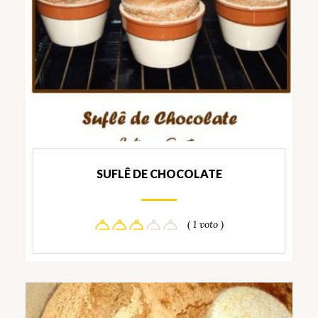
SUFLÊ DE CHOCOLATE
( 1 voto )