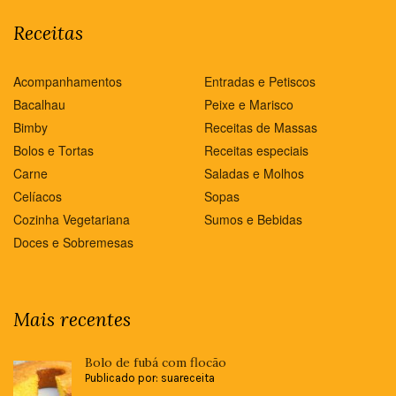
Receitas
Acompanhamentos
Entradas e Petiscos
Bacalhau
Peixe e Marisco
Bimby
Receitas de Massas
Bolos e Tortas
Receitas especiais
Carne
Saladas e Molhos
Celíacos
Sopas
Cozinha Vegetariana
Sumos e Bebidas
Doces e Sobremesas
Mais recentes
Bolo de fubá com flocão
Publicado por: suareceita