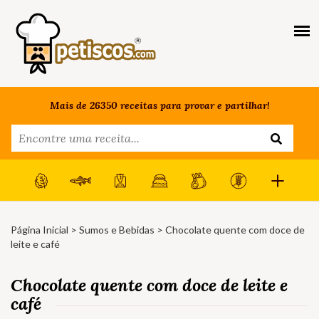
Mais de 26350 receitas para provar e partilhar!
Página Inicial
>
Sumos e Bebidas
> Chocolate quente com doce de
leite e café
Chocolate quente com doce de leite e
café