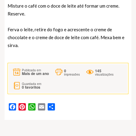
Misture o café com o doce de leite até formar um creme.
Reserve.
Ferva o leite, retire do fogo e acrescente o creme de
chocolate e o creme de doce de leite com café. Mexa bem e
sirva.
0
145
Publicada em
Mais de um ano
impressões
visualizações
Guardada em
0
favoritos
Facebook
Pinterest
WhatsApp
Email
Partilhar