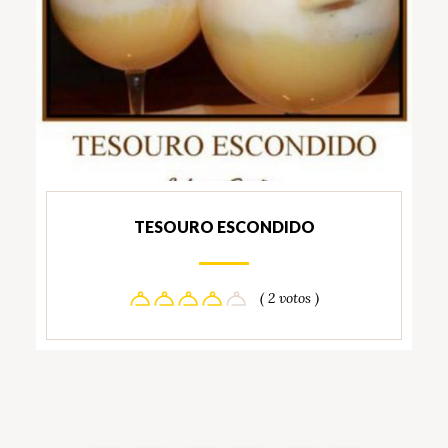
TESOURO ESCONDIDO
( 2 votos )