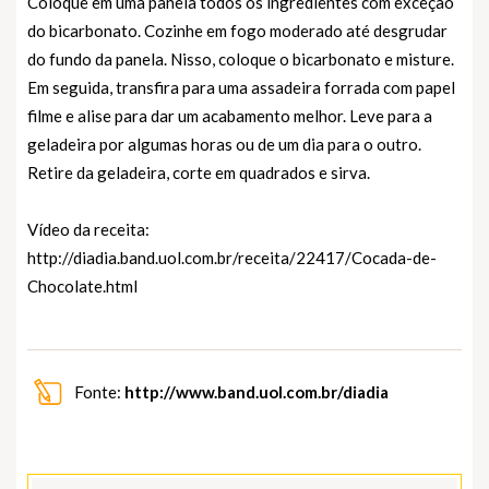
Coloque em uma panela todos os ingredientes com exceção
do bicarbonato. Cozinhe em fogo moderado até desgrudar
do fundo da panela. Nisso, coloque o bicarbonato e misture.
Em seguida, transfira para uma assadeira forrada com papel
filme e alise para dar um acabamento melhor. Leve para a
geladeira por algumas horas ou de um dia para o outro.
Retire da geladeira, corte em quadrados e sirva.
Vídeo da receita:
http://diadia.band.uol.com.br/receita/22417/Cocada-de-
Chocolate.html
Fonte:
http://www.band.uol.com.br/diadia