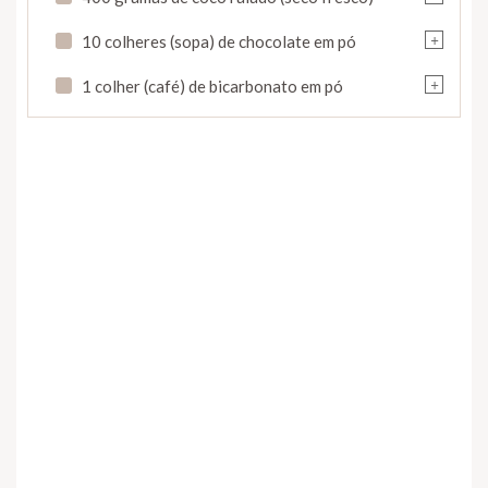
+
10 colheres (sopa) de chocolate em pó
+
1 colher (café) de bicarbonato em pó