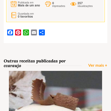
0
257
Publicada em
Mais de um ano
impressões
visualizações
Guardada em
0
favoritos
Facebook
Pinterest
WhatsApp
Email
Partilhar
Outras receitas publicadas por
ccaraujo
Ver mais +