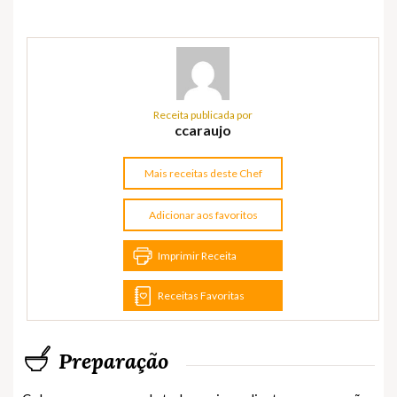
Receita publicada por
ccaraujo
Mais receitas deste Chef
Adicionar aos favoritos
Imprimir Receita
Receitas Favoritas
Preparação