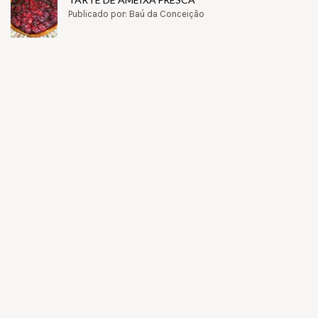
Publicado por: Baú da Conceição