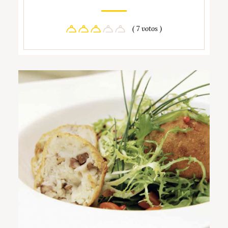
( 7 votos )