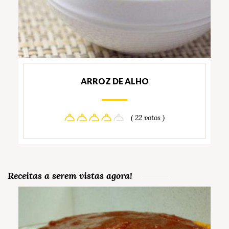
ARROZ DE ALHO
( 22 votos )
Receitas a serem vistas agora!