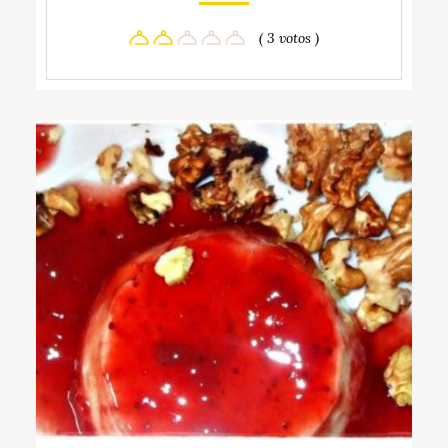
( 3 votos )