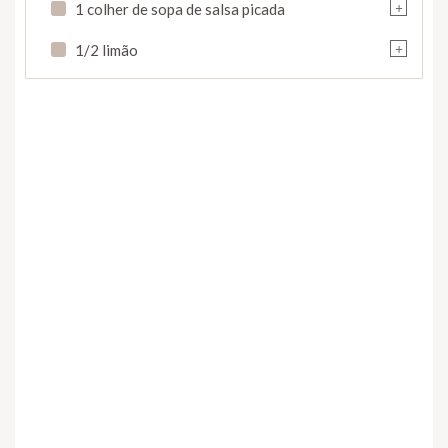
+
1 colher de sopa de salsa picada
+
1/2 limão