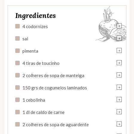
Ingredientes
+
4 codornizes
+
sal
+
pimenta
+
4 tiras de toucinho
+
2 colheres de sopa de manteiga
+
150 grs de cogumelos laminados
+
1 cebolinha
+
1 dl de caldo de carne
+
2 colheres de sopa de aguardente