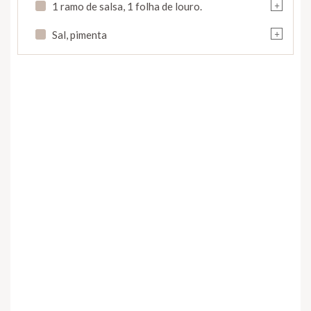
+
1 ramo de salsa, 1 folha de louro.
+
Sal, pimenta