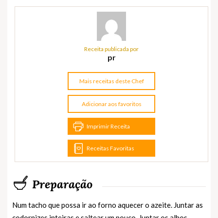
Receita publicada por
pr
Mais receitas deste Chef
Adicionar aos favoritos
Imprimir Receita
Receitas Favoritas
Preparação
Num tacho que possa ir ao forno aquecer o azeite. Juntar as
codornizes inteiras e saltear um pouco. Juntar os alhos