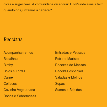
dicas e sugestões. A comunidade vai adorar! E o Mundo é mais feliz
quando nos juntamos a petiscar!
Receitas
Acompanhamentos
Entradas e Petiscos
Bacalhau
Peixe e Marisco
Bimby
Receitas de Massas
Bolos e Tortas
Receitas especiais
Carne
Saladas e Molhos
Celíacos
Sopas
Cozinha Vegetariana
Sumos e Bebidas
Doces e Sobremesas