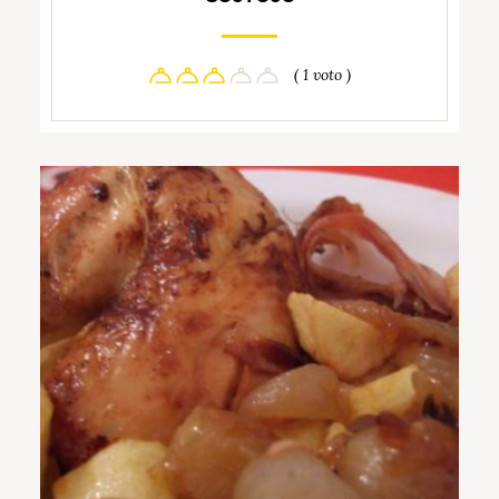
( 1 voto )