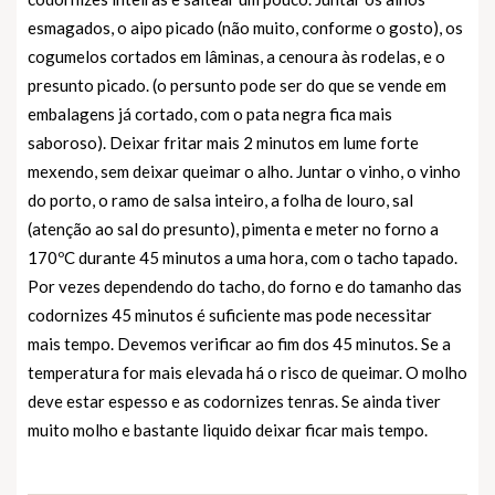
esmagados, o aipo picado (não muito, conforme o gosto), os
cogumelos cortados em lâminas, a cenoura às rodelas, e o
presunto picado. (o persunto pode ser do que se vende em
embalagens já cortado, com o pata negra fica mais
saboroso). Deixar fritar mais 2 minutos em lume forte
mexendo, sem deixar queimar o alho. Juntar o vinho, o vinho
do porto, o ramo de salsa inteiro, a folha de louro, sal
(atenção ao sal do presunto), pimenta e meter no forno a
170ºC durante 45 minutos a uma hora, com o tacho tapado.
Por vezes dependendo do tacho, do forno e do tamanho das
codornizes 45 minutos é suficiente mas pode necessitar
mais tempo. Devemos verificar ao fim dos 45 minutos. Se a
temperatura for mais elevada há o risco de queimar. O molho
deve estar espesso e as codornizes tenras. Se ainda tiver
muito molho e bastante liquido deixar ficar mais tempo.