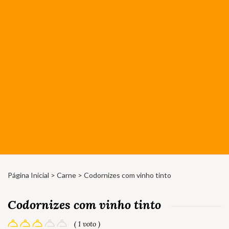
Página Inicial
>
Carne
> Codornizes com vinho tinto
Codornizes com vinho tinto
( 1 voto )