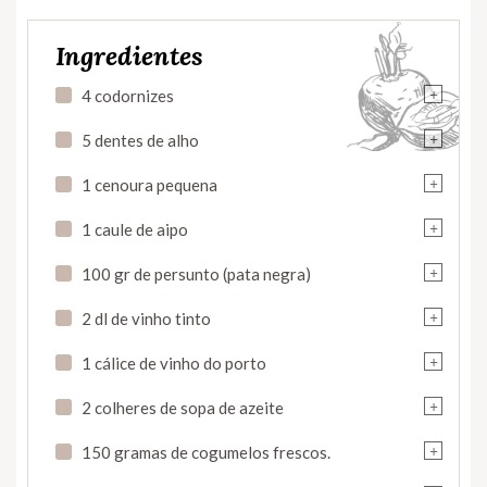
Ingredientes
+
4 codornizes
+
5 dentes de alho
+
1 cenoura pequena
+
1 caule de aipo
+
100 gr de persunto (pata negra)
+
2 dl de vinho tinto
+
1 cálice de vinho do porto
+
2 colheres de sopa de azeite
+
150 gramas de cogumelos frescos.