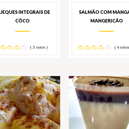
UEQUES INTEGRAIS DE
SALMÃO COM MANGA
CÔCO
MANGERICÃO
( 3 votos )
( 4 votos