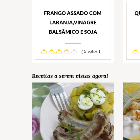
FRANGO ASSADO COM
Q
LARANJA,VINAGRE
BALSÂMICO E SOJA
( 5 votos )
Receitas a serem vistas agora!