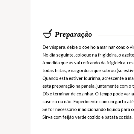
Preparação
De véspera, deixe o coelho a marinar com: o vinho
No dia seguinte, coloque na frigideira, o azei
à medida que as vai retirando da frigideira, r
todas fritas, e na gordura que sobrou (so esti
Quando esta estiver lourinha, acrescente a ma
esta preparação na panela, juntamente com o 
Dixe terminar de cozinhar. O tempo pode vari
caseiro ou não. Experimente com um garfo até 
Se fôr necessário ir adicionando líquido para 
Sirva com feijão verde cozido e batata cozida.