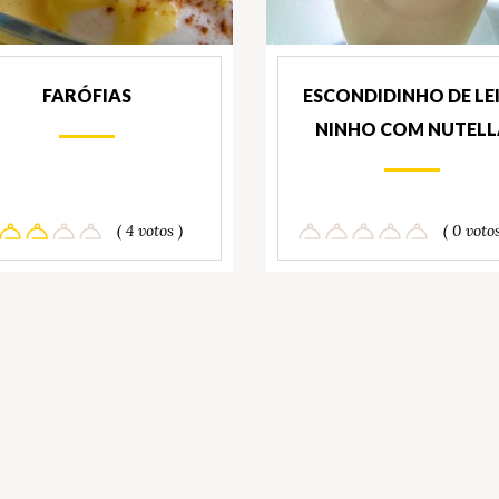
FARÓFIAS
ESCONDIDINHO DE LE
NINHO COM NUTELL
( 4 votos )
( 0 votos