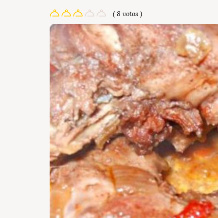
( 8 votos )