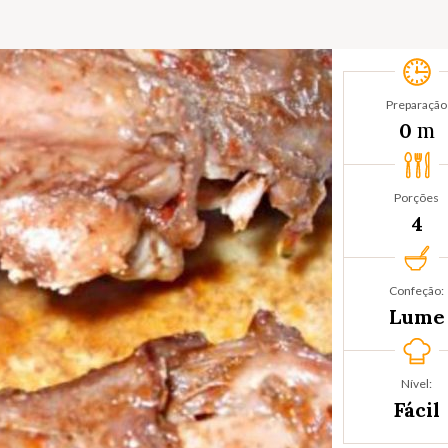
Preparação
m
0
Porções
4
Confeção:
Lume
Nível:
Fácil