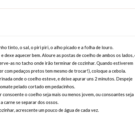
 tinto, o sal, o piri piri, o alho picado e a folha de louro.
te e dexe aquecer bem. Aloure as postas de coelho de ambos os lados, 
eserve-as no tacho onde irão terminar de cozinhar. Quando estiverem
ver com pedaços pretos tem mesmo de trocar!), coloque a cebola.
rinada onde o coelho esteve, e deixe apurar uns 2 minutos. Despeje
tomate pelado cortado em pedacinhos.
ar consoente o coelho seja mais ou menos jovem, ou consoantes seja
a carne se separar dos ossos.
cozinhar, acrescente um pouco de água de cada vez.