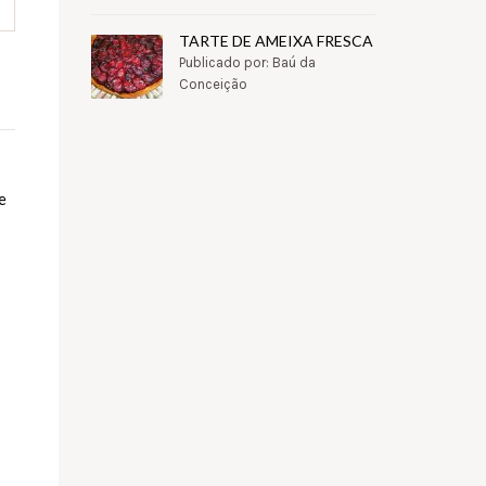
TARTE DE AMEIXA FRESCA
Publicado por: Baú da
Conceição
e