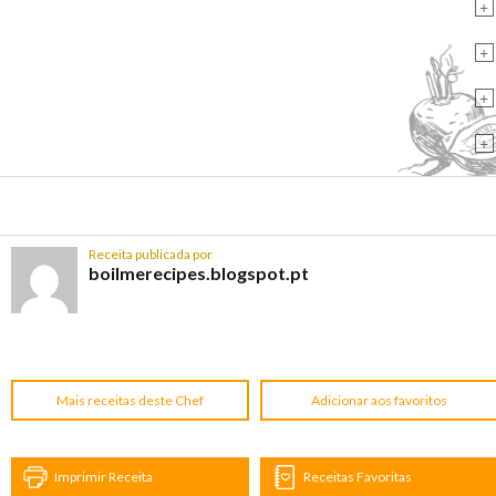
+
+
+
+
Receita publicada por
boilmerecipes.blogspot.pt
Mais receitas deste Chef
Adicionar aos favoritos
Imprimir Receita
Receitas Favoritas