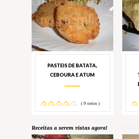
PASTEIS DE BATATA,
CEBOURA E ATUM
( 9 votos )
Receitas a serem vistas agora!