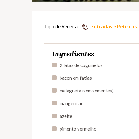
Tipo de Receita:
Entradas e Petiscos
Ingredientes
2 latas de cogumelos
bacon em fatias
malagueta (sem sementes)
mangericão
azeite
pimento vermelho