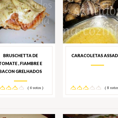
BRUSCHETTA DE
CARACOLETAS ASSA
TOMATE , FIAMBRE E
BACON GRELHADOS
( 4 votos )
( 8 votos