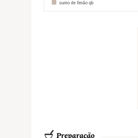
sumo de limão qb
Preparação