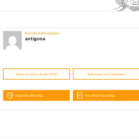
+
Receita publicada por
antígona
Mais receitas deste Chef
Adicionar aos favoritos
Imprimir Receita
Receitas Favoritas