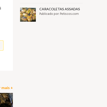
i
CARACOLETAS ASSADAS
Publicado por: Petiscos.com
pp
il
Partilhar
 mais +