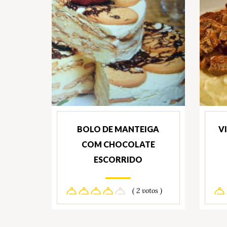
BOLO DE MANTEIGA
V
COM CHOCOLATE
ESCORRIDO
( 2 votos )