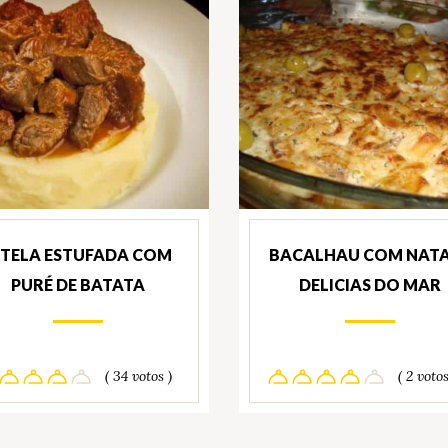
ITELA ESTUFADA COM
BACALHAU COM NATA
PURÉ DE BATATA
DELICIAS DO MAR
( 34 votos )
( 2 votos