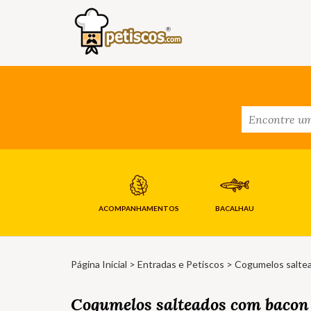
ACOMPANHAMENTOS
BACALHAU
Página Inicial
>
Entradas e Petiscos
> Cogumelos salte
Cogumelos salteados com bacon