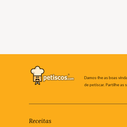
Damos-lhe as boas vinda
de petiscar. Partilhe as
Receitas