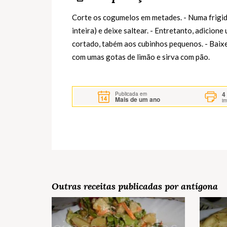
Corte os cogumelos em metades. - Numa frigide
inteira) e deixe saltear. - Entretanto, adicio
cortado, tabém aos cubinhos pequenos. - Baixe 
com umas gotas de limão e sirva com pão.
4
Publicada em
Mais de um ano
i
Outras receitas publicadas por antígona