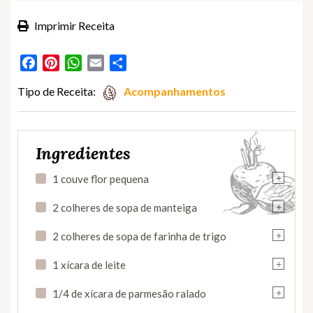
Imprimir Receita
Facebook
Pinterest
WhatsApp
Email
Partilhar
Tipo de Receita:
Acompanhamentos
Ingredientes
+
1 couve flor pequena
+
2 colheres de sopa de manteiga
+
2 colheres de sopa de farinha de trigo
+
1 xícara de leite
+
1/4 de xícara de parmesão ralado