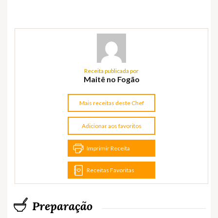
Receita publicada por
Maitê no Fogão
Mais receitas deste Chef
Adicionar aos favoritos
Imprimir Receita
Receitas Favoritas
Preparação