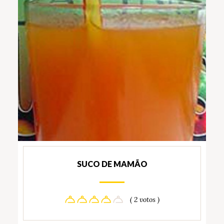
SUCO DE MAMÃO
( 2 votos )