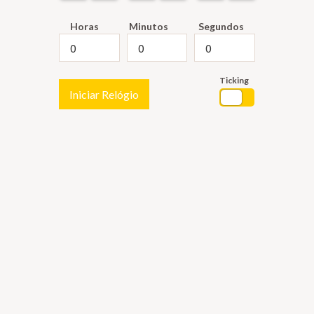
Horas
Minutos
Segundos
Ticking
Iniciar Relógio