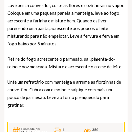
Lave bem a couve-flor, corte as flores e cozinhe-as no vapor.
Coloque em uma pequena panela a manteiga, leve ao fogo,
acrescente a farinha e misture bem. Quando estiver
parecendo uma pasta, acrescente aos poucos o leite
misturando para não empelotar. Leve à fervura e ferva em
fogo baixo por 5 minutos.
Retire do fogo acrescente o parmesão, sal, pimenta-do-
reino e noz moscada. Misture e acrescente o creme de leite.
Unte um refratário com manteiga e arrume as florzinhas de
couve-flor. Cubra com o molho e salpique com mais um
pouco de parmesão. Leve ao forno preaquecido para
gratinar.
1
350
Publicada em