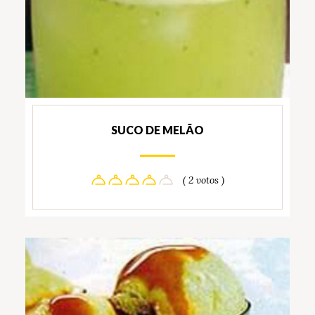
SUCO DE MELÃO
( 2 votos )