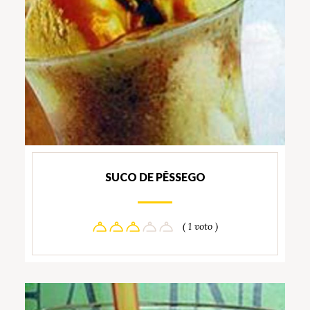
SUCO DE PÊSSEGO
( 1 voto )