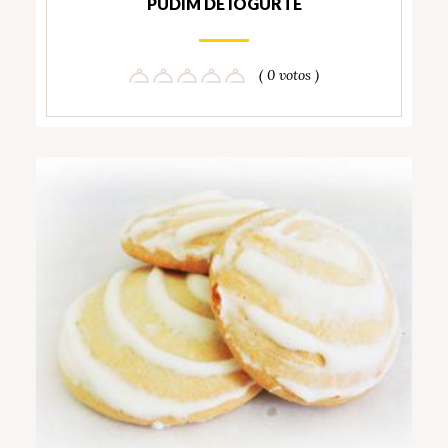
PUDIM DE IOGURTE
( 0 votos )