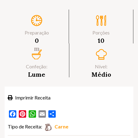
Preparação
Porções
0
10
m
Confeção:
Nível:
Lume
Médio
Imprimir Receita
Facebook
Pinterest
WhatsApp
Email
Partilhar
Tipo de Receita:
Carne