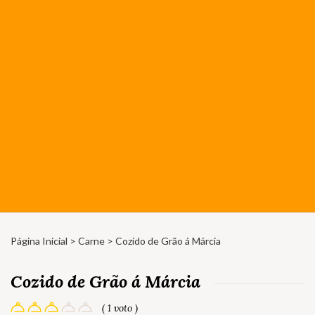
Página Inicial
>
Carne
> Cozido de Grão á Márcia
Cozido de Grão á Márcia
( 1 voto )