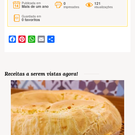
0
121
Publicada em
Mais de um ano
impressões
visualizações
Guardada em
0
favoritos
Facebook
Pinterest
WhatsApp
Email
Partilhar
Receitas a serem vistas agora!