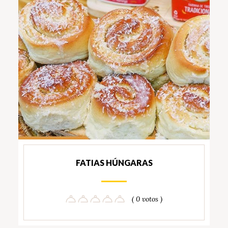
FATIAS HÚNGARAS
( 0 votos )