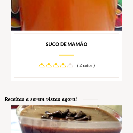
SUCO DE MAMÃO
( 2 votos )
Receitas a serem vistas agora!