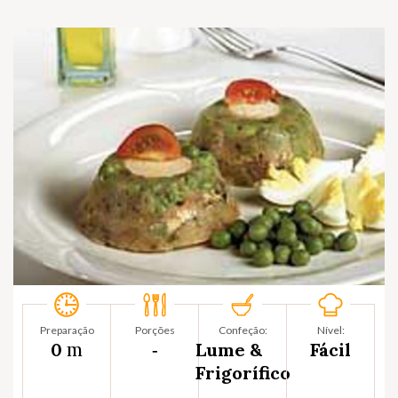
Preparação
Porções
Confeção:
Nível:
m
0
‐
Lume &
Fácil
Frigorífico