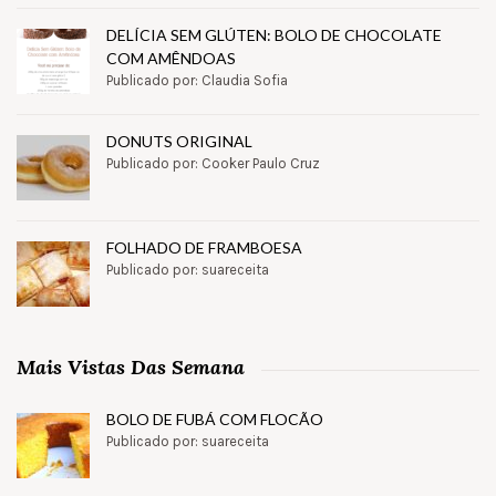
DELÍCIA SEM GLÚTEN: BOLO DE CHOCOLATE
COM AMÊNDOAS
Publicado por: Claudia Sofia
DONUTS ORIGINAL
Publicado por: Cooker Paulo Cruz
FOLHADO DE FRAMBOESA
Publicado por: suareceita
Mais Vistas Das Semana
BOLO DE FUBÁ COM FLOCÃO
Publicado por: suareceita