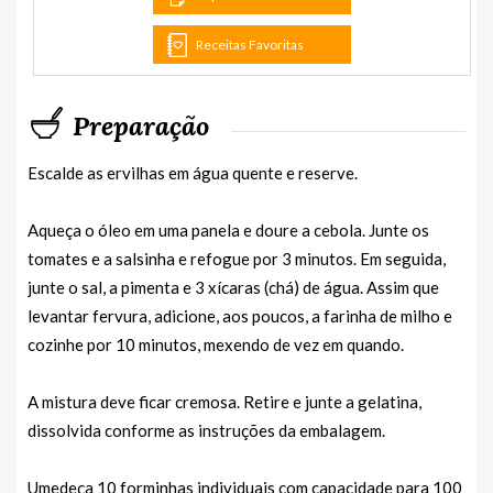
Receitas Favoritas
Preparação
Escalde as ervilhas em água quente e reserve.
Aqueça o óleo em uma panela e doure a cebola. Junte os
tomates e a salsinha e refogue por 3 minutos. Em seguida,
junte o sal, a pimenta e 3 xícaras (chá) de água. Assim que
levantar fervura, adicione, aos poucos, a farinha de milho e
cozinhe por 10 minutos, mexendo de vez em quando.
A mistura deve ficar cremosa. Retire e junte a gelatina,
dissolvida conforme as instruções da embalagem.
Umedeça 10 forminhas individuais com capacidade para 100