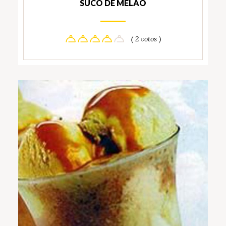
SUCO DE MELÃO
( 2 votos )