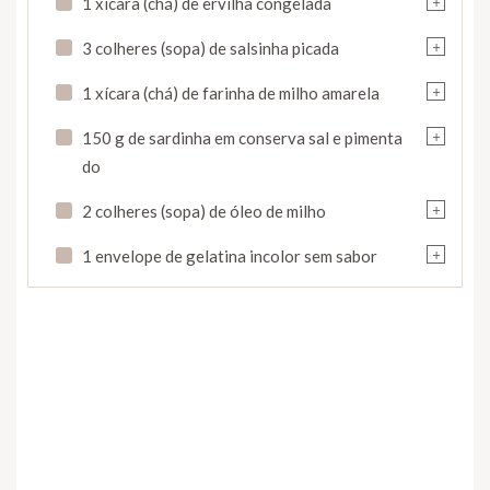
1 xícara (chá) de ervilha congelada
+
3 colheres (sopa) de salsinha picada
+
1 xícara (chá) de farinha de milho amarela
+
150 g de sardinha em conserva sal e pimenta
do
+
2 colheres (sopa) de óleo de milho
+
1 envelope de gelatina incolor sem sabor