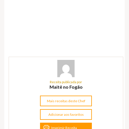
Receita publicada por
Maitê no Fogão
Mais receitas deste Chef
Adicionar aos favoritos
Imprimir Receita