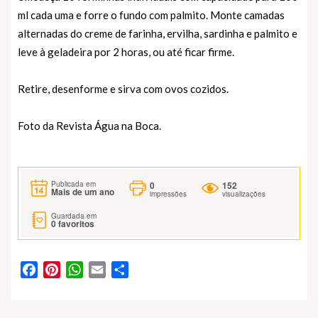
ml cada uma e forre o fundo com palmito. Monte camadas
alternadas do creme de farinha, ervilha, sardinha e palmito e
leve à geladeira por 2 horas, ou até ficar firme.
Retire, desenforme e sirva com ovos cozidos.
Foto da Revista Água na Boca.
0
152
Publicada em
Mais de um ano
impressões
visualizações
Guardada em
0
favoritos
Facebook
Pinterest
WhatsApp
Email
Partilhar