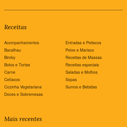
Receitas
Acompanhamentos
Entradas e Petiscos
Bacalhau
Peixe e Marisco
Bimby
Receitas de Massas
Bolos e Tortas
Receitas especiais
Carne
Saladas e Molhos
Celíacos
Sopas
Cozinha Vegetariana
Sumos e Bebidas
Doces e Sobremesas
Mais recentes