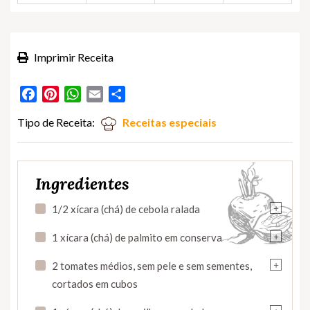
Imprimir Receita
Facebook
Pinterest
WhatsApp
Email
Partilhar
Tipo de Receita:
Receitas especiais
Ingredientes
+
1/2 xícara (chá) de cebola ralada
+
1 xícara (chá) de palmito em conserva
+
2 tomates médios, sem pele e sem sementes,
cortados em cubos
+