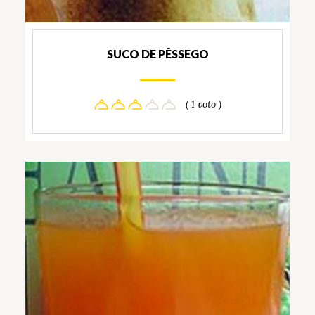
SUCO DE PÊSSEGO
( 1 voto )