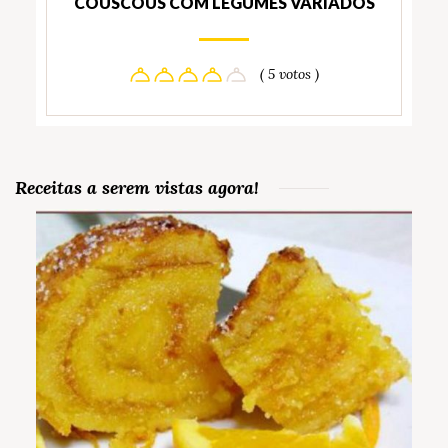
COUSCOUS COM LEGUMES VARIADOS
( 5 votos )
Receitas a serem vistas agora!