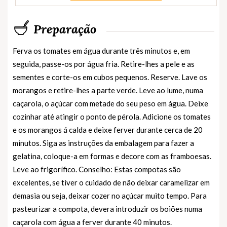
Preparação
Ferva os tomates em água durante três minutos e, em
seguida, passe-os por água fria. Retire-lhes a pele e as
sementes e corte-os em cubos pequenos. Reserve. Lave os
morangos e retire-lhes a parte verde. Leve ao lume, numa
caçarola, o açúcar com metade do seu peso em água. Deixe
cozinhar até atingir o ponto de pérola. Adicione os tomates
e os morangos á calda e deixe ferver durante cerca de 20
minutos. Siga as instruções da embalagem para fazer a
gelatina, coloque-a em formas e decore com as framboesas.
Leve ao frigorífico. Conselho: Estas compotas são
excelentes, se tiver o cuidado de não deixar caramelizar em
demasia ou seja, deixar cozer no açúcar muito tempo. Para
pasteurizar a compota, devera introduzir os boiões numa
caçarola com água a ferver durante 40 minutos.