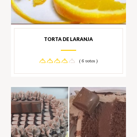
TORTA DE LARANJA
( 6 votos )