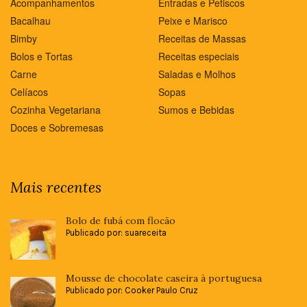
Acompanhamentos
Entradas e Petiscos
Bacalhau
Peixe e Marisco
Bimby
Receitas de Massas
Bolos e Tortas
Receitas especiais
Carne
Saladas e Molhos
Celíacos
Sopas
Cozinha Vegetariana
Sumos e Bebidas
Doces e Sobremesas
Mais recentes
Bolo de fubá com flocão
Publicado por: suareceita
Mousse de chocolate caseira à portuguesa
Publicado por: Cooker Paulo Cruz