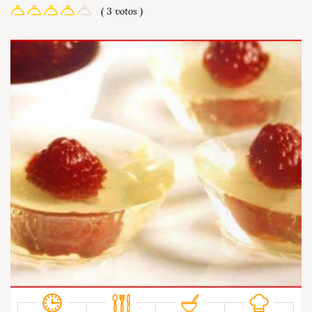
( 3 votos )