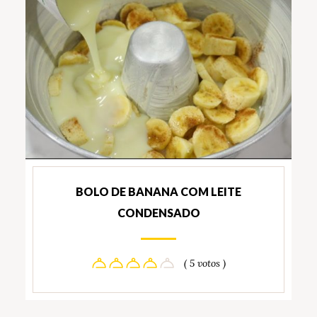
BOLO DE BANANA COM LEITE
CONDENSADO
( 5 votos )