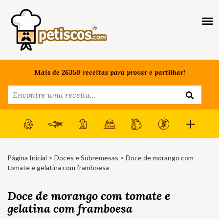
Mais de 26350 receitas para provar e partilhar!
Página Inicial
>
Doces e Sobremesas
> Doce de morango com
tomate e gelatina com framboesa
Doce de morango com tomate e
gelatina com framboesa