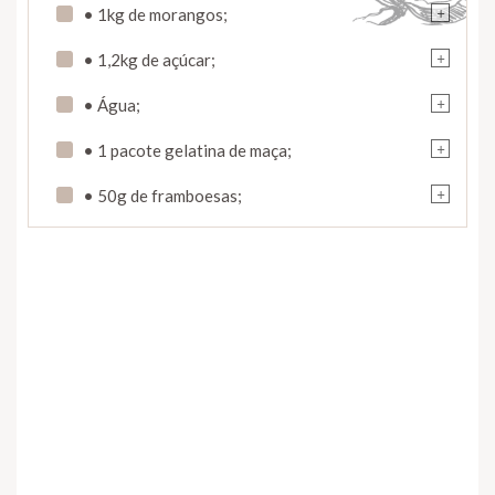
+
• 1kg de morangos;
+
• 1,2kg de açúcar;
+
• Água;
+
• 1 pacote gelatina de maça;
+
• 50g de framboesas;