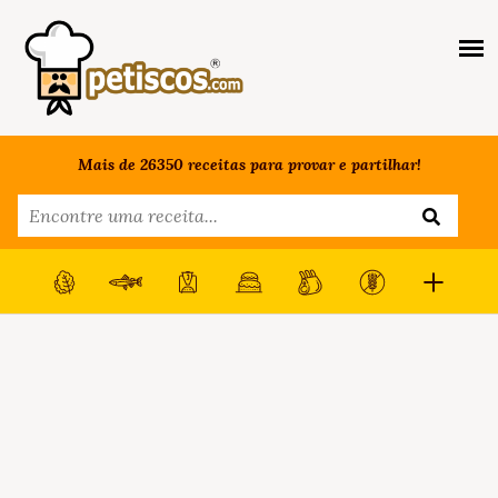
Mais de 26350 receitas para provar e partilhar!