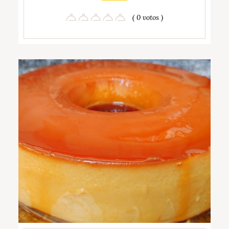
( 0 votos )