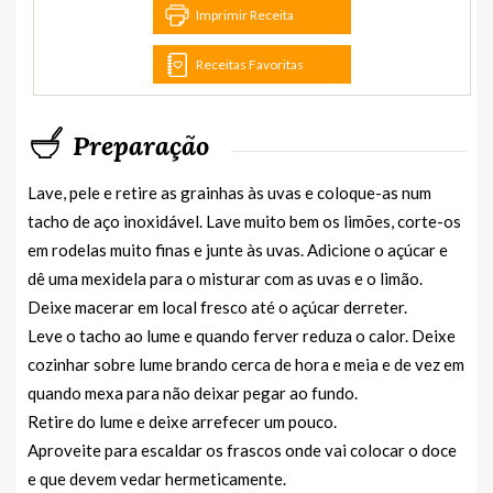
Imprimir Receita
Receitas Favoritas
Preparação
Lave, pele e retire as grainhas às uvas e coloque-as num
tacho de aço inoxidável. Lave muito bem os limões, corte-os
em rodelas muito finas e junte às uvas. Adicione o açúcar e
dê uma mexidela para o misturar com as uvas e o limão.
Deixe macerar em local fresco até o açúcar derreter.
Leve o tacho ao lume e quando ferver reduza o calor. Deixe
cozinhar sobre lume brando cerca de hora e meia e de vez em
quando mexa para não deixar pegar ao fundo.
Retire do lume e deixe arrefecer um pouco.
Aproveite para escaldar os frascos onde vai colocar o doce
e que devem vedar hermeticamente.