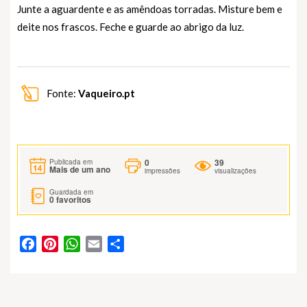
Junte a aguardente e as amêndoas torradas. Misture bem e
deite nos frascos. Feche e guarde ao abrigo da luz.
Fonte:
Vaqueiro.pt
0
39
Publicada em
Mais de um ano
impressões
visualizações
Guardada em
0
favoritos
Facebook
Pinterest
WhatsApp
Email
Partilhar