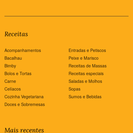
Receitas
Acompanhamentos
Entradas e Petiscos
Bacalhau
Peixe e Marisco
Bimby
Receitas de Massas
Bolos e Tortas
Receitas especiais
Carne
Saladas e Molhos
Celíacos
Sopas
Cozinha Vegetariana
Sumos e Bebidas
Doces e Sobremesas
Mais recentes