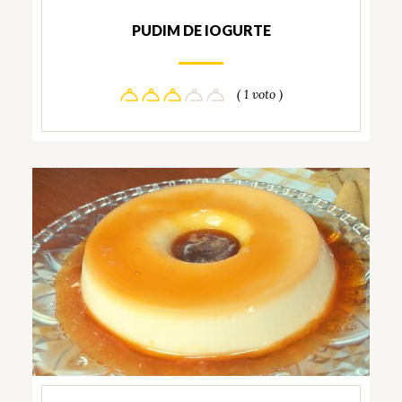
PUDIM DE IOGURTE
( 1 voto )