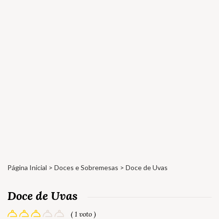
Página Inicial
>
Doces e Sobremesas
> Doce de Uvas
Doce de Uvas
( 1 voto )