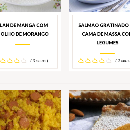
FLAN DE MANGA COM
SALMAO GRATINADO
OLHO DE MORANGO
CAMA DE MASSA C
LEGUMES
( 3 votos )
( 2 votos