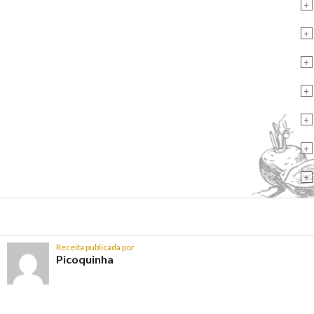
+
+
+
+
+
+
+
Receita publicada por
Picoquinha