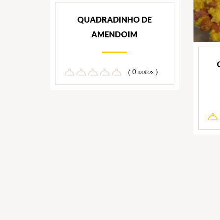
QUADRADINHO DE
AMENDOIM
( 0 votos )