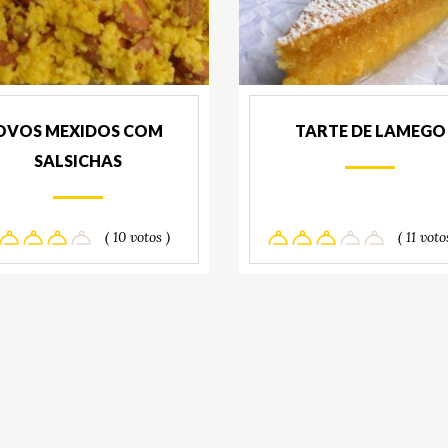
OVOS MEXIDOS COM
TARTE DE LAMEGO
SALSICHAS
( 10 votos )
( 11 voto