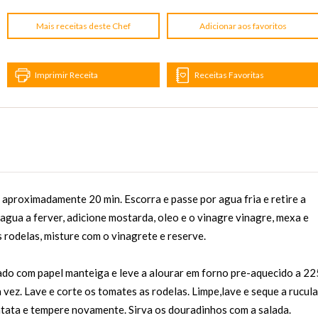
Mais receitas deste Chef
Adicionar aos favoritos
Imprimir Receita
Receitas Favoritas
 aproximadamente 20 min. Escorra e passe por agua fria e retire a
agua a ferver, adicione mostarda, oleo e o vinagre vinagre, mexa e
 rodelas, misture com o vinagrete e reserve.
ado com papel manteiga e leve a alourar em forno pre-aquecido a 22
 vez. Lave e corte os tomates as rodelas. Limpe,lave e seque a rucula
atata e tempere novamente. Sirva os douradinhos com a salada.