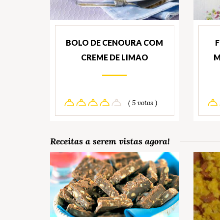
BOLO DE CENOURA COM
CREME DE LIMAO
M
( 5 votos )
Receitas a serem vistas agora!