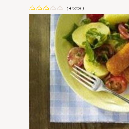
( 4 votos )