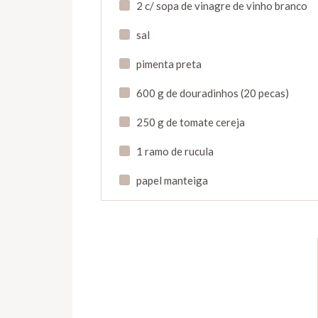
2 c/ sopa de vinagre de vinho branco
sal
pimenta preta
600 g de douradinhos (20 pecas)
250 g de tomate cereja
1 ramo de rucula
papel manteiga