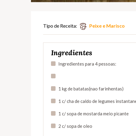
Tipo de Receita:
Peixe e Marisco
Ingredientes
Ingredientes para 4 pessoas:
1 kg de batatas(nao farinhentas)
1 c/ cha de caldo de legumes instantan
1 c/ sopa de mostarda meio picante
2 c/ sopa de oleo