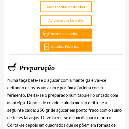
Mais receitas deste Chef
Adicionar aos favoritos
Imprimir Receita
Receitas Favoritas
Preparação
Numa taça bate-se o açúcar com a manteiga e vai-se
deitando os ovos um a um e por fim a farinha com o
fermento. Deita-se o preparado num tabuleiro untado com
manteiga. Depois de cozido e ainda morno deita-se a
seguinte calda: 250 gr de açúcar em ponto fraco com o sumo
de tr~es laranjas. Deve fazer-se de um dia para o outro.
Corta-se depois em quadrados que se põem em formas de