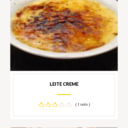
LEITE CREME
( 1 voto )