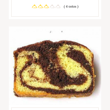
( 4 votos )