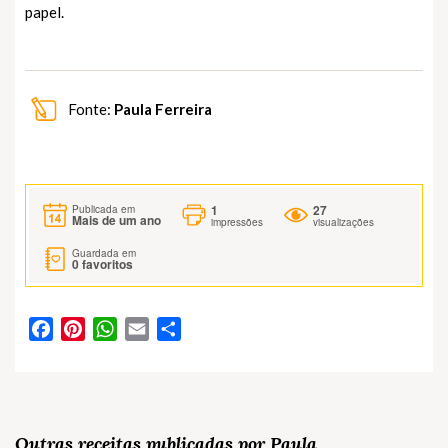
papel.
Fonte:
Paula Ferreira
1
27
Publicada em
Mais de um ano
impressões
visualizações
Guardada em
0
favoritos
Facebook
Pinterest
WhatsApp
Email
Partilhar
Outras receitas publicadas por Paula