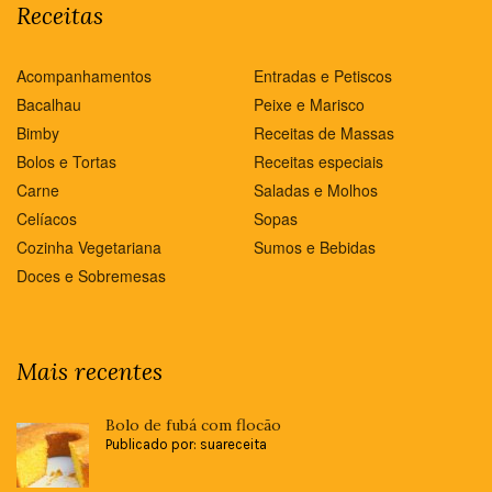
Receitas
Acompanhamentos
Entradas e Petiscos
Bacalhau
Peixe e Marisco
Bimby
Receitas de Massas
Bolos e Tortas
Receitas especiais
Carne
Saladas e Molhos
Celíacos
Sopas
Cozinha Vegetariana
Sumos e Bebidas
Doces e Sobremesas
Mais recentes
Bolo de fubá com flocão
Publicado por: suareceita