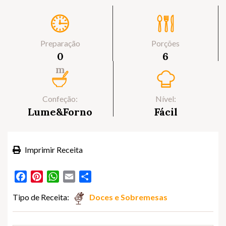
Preparação
Porções
0
6
m
Confeção:
Nível:
Lume&Forno
Fácil
Imprimir Receita
Facebook
Pinterest
WhatsApp
Email
Partilhar
Tipo de Receita:
Doces e Sobremesas