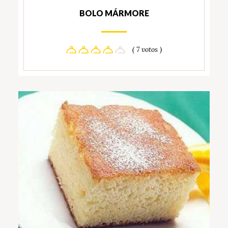
BOLO MÁRMORE
( 7 votos )