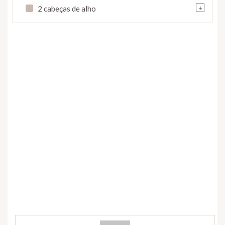
+
2 cabeças de alho