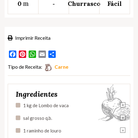
m
0
‐
Churrasco
Fácil
Imprimir Receita
Facebook
Pinterest
WhatsApp
Email
Partilhar
Tipo de Receita:
Carne
Ingredientes
+
1 kg de Lombo de vaca
+
sal grosso q.b.
+
1 raminho de louro