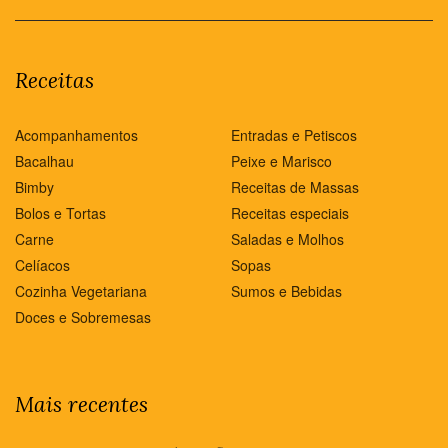
Receitas
Acompanhamentos
Entradas e Petiscos
Bacalhau
Peixe e Marisco
Bimby
Receitas de Massas
Bolos e Tortas
Receitas especiais
Carne
Saladas e Molhos
Celíacos
Sopas
Cozinha Vegetariana
Sumos e Bebidas
Doces e Sobremesas
Mais recentes