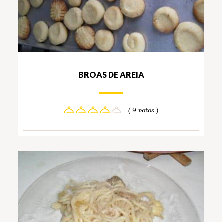
BROAS DE AREIA
( 9 votos )