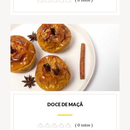
( 0 votos )
DOCE DE MAÇÃ
( 0 votos )