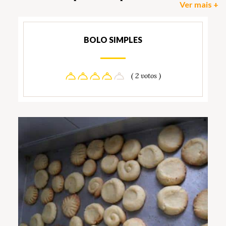
Ver mais +
BOLO SIMPLES
( 2 votos )