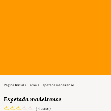
Página Inicial
>
Carne
> Espetada madeirense
Espetada madeirense
( 4 votos )