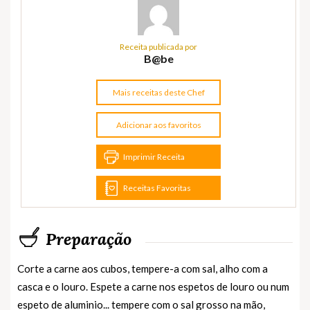
Receita publicada por
B@be
Mais receitas deste Chef
Adicionar aos favoritos
Imprimir Receita
Receitas Favoritas
Preparação
Corte a carne aos cubos, tempere-a com sal, alho com a
casca e o louro. Espete a carne nos espetos de louro ou num
espeto de aluminio... tempere com o sal grosso na mão,