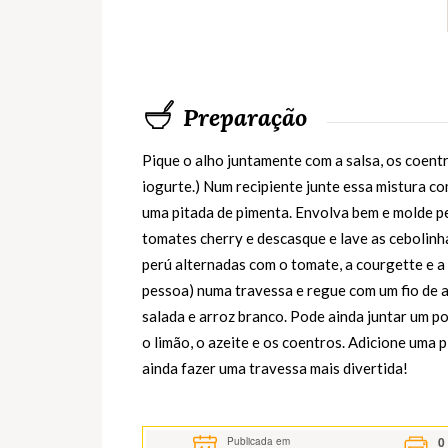
Preparação
Pique o alho juntamente com a salsa, os coent
iogurte.) Num recipiente junte essa mistura com
uma pitada de pimenta. Envolva bem e molde p
tomates cherry e descasque e lave as cebolin
perú alternadas com o tomate, a courgette e a
pessoa) numa travessa e regue com um fio de a
salada e arroz branco. Pode ainda juntar um p
o limão, o azeite e os coentros. Adicione uma 
ainda fazer uma travessa mais divertida!
0
Publicada em