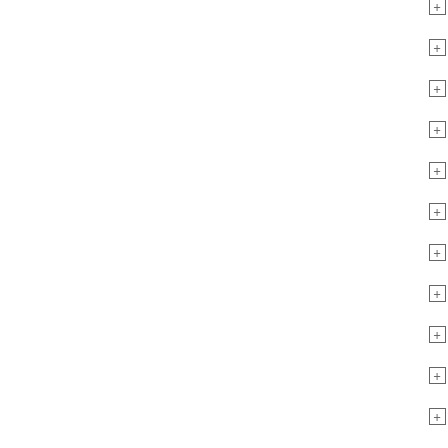
+
+
+
+
+
+
+
+
+
+
+