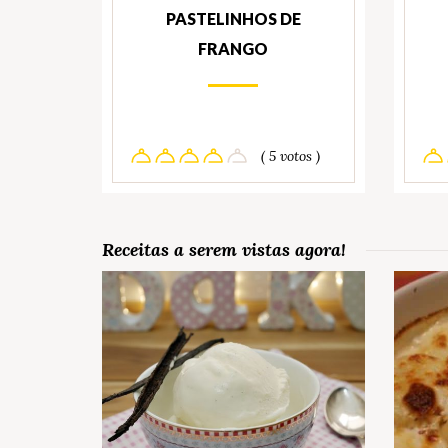
PASTELINHOS DE
FRANGO
( 5 votos )
Receitas a serem vistas agora!