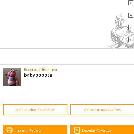
+
+
+
+
Receita publicada por
babypopota
Mais receitas deste Chef
Adicionar aos favoritos
Imprimir Receita
Receitas Favoritas