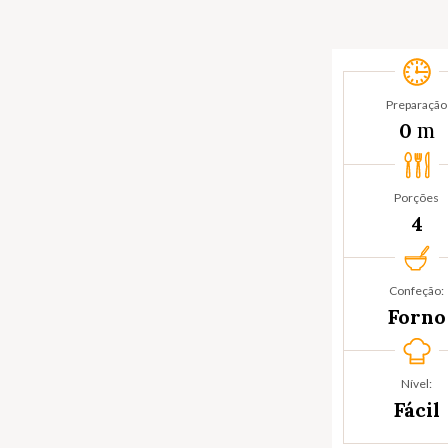
Preparação
m
0
Porções
4
Confeção:
Forno
Nível:
Fácil