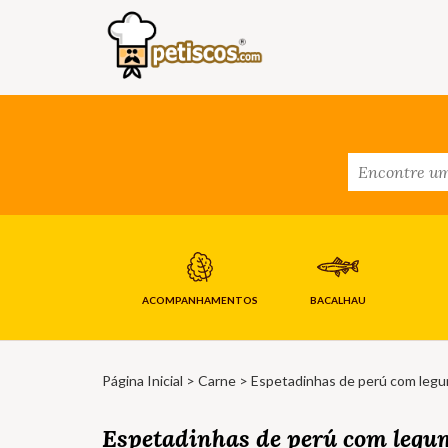
ACOMPANHAMENTOS
BACALHAU
Página Inicial
>
Carne
> Espetadinhas de perú com leg
Espetadinhas de perú com legu