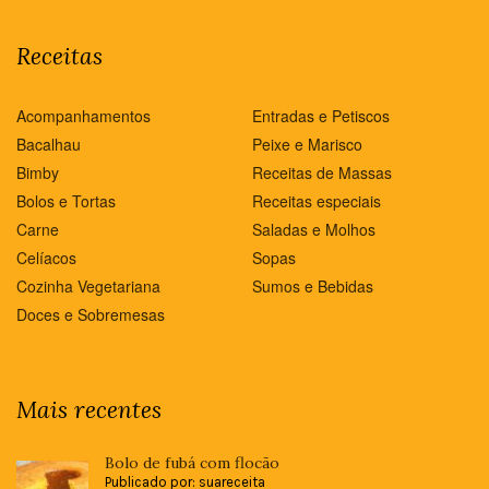
Receitas
Acompanhamentos
Entradas e Petiscos
Bacalhau
Peixe e Marisco
Bimby
Receitas de Massas
Bolos e Tortas
Receitas especiais
Carne
Saladas e Molhos
Celíacos
Sopas
Cozinha Vegetariana
Sumos e Bebidas
Doces e Sobremesas
Mais recentes
Bolo de fubá com flocão
Publicado por: suareceita