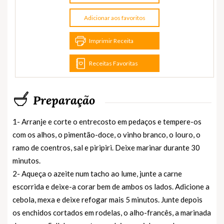
Adicionar aos favoritos
Imprimir Receita
Receitas Favoritas
Preparação
1- Arranje e corte o entrecosto em pedaços e tempere-os
com os alhos, o pimentão-doce, o vinho branco, o louro, o
ramo de coentros, sal e piripiri. Deixe marinar durante 30
minutos.
2- Aqueça o azeite num tacho ao lume, junte a carne
escorrida e deixe-a corar bem de ambos os lados. Adicione a
cebola, mexa e deixe refogar mais 5 minutos. Junte depois
os enchidos cortados em rodelas, o alho-francês, a marinada