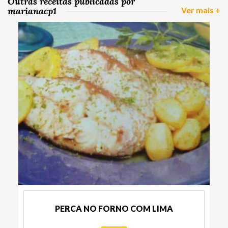
Outras receitas publicadas por
marianacp1
Ver mais +
PERCA NO FORNO COM LIMA