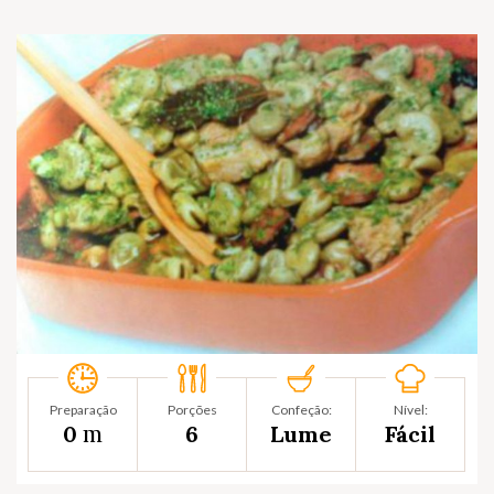
Preparação
Porções
Confeção:
Nível:
m
0
6
Lume
Fácil