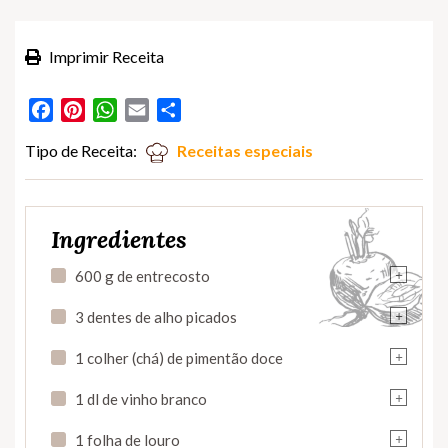
Imprimir Receita
Facebook
Pinterest
WhatsApp
Email
Partilhar
Tipo de Receita:
Receitas especiais
Ingredientes
+
600 g de entrecosto
+
3 dentes de alho picados
+
1 colher (chá) de pimentão doce
+
1 dl de vinho branco
+
1 folha de louro