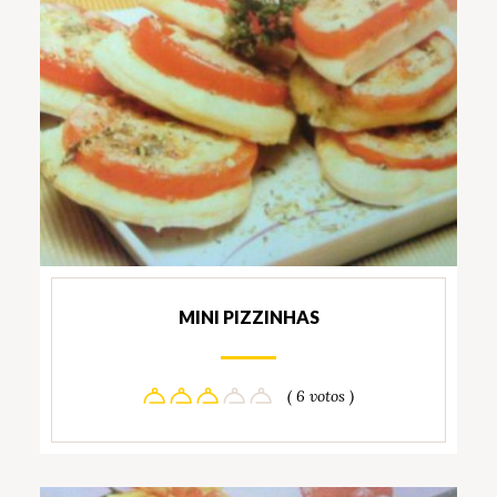
MINI PIZZINHAS
( 6 votos )