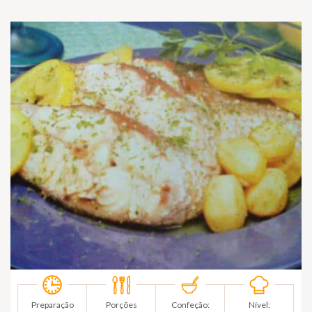
Preparação
Porções
Confeção:
Nível: