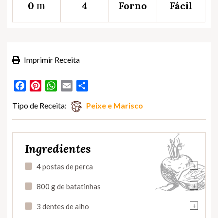
m
0
4
Forno
Fácil
Imprimir Receita
Facebook
Pinterest
WhatsApp
Email
Partilhar
Tipo de Receita:
Peixe e Marisco
Ingredientes
+
4 postas de perca
+
800 g de batatinhas
+
3 dentes de alho