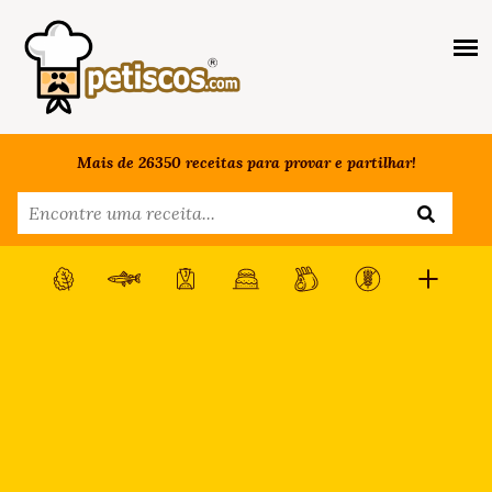
Mais de 26350 receitas para provar e partilhar!