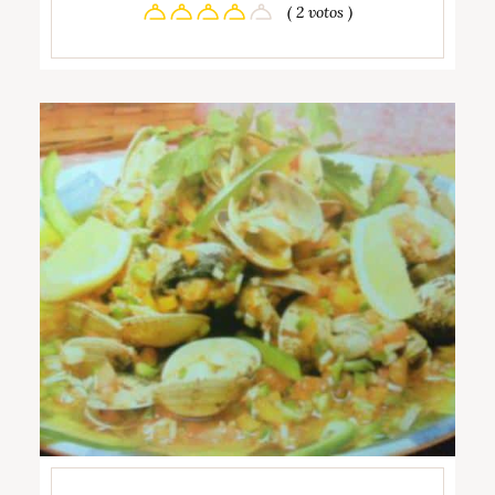
( 2 votos )