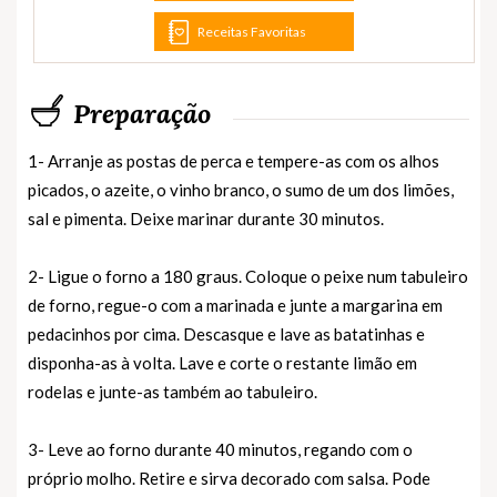
Receitas Favoritas
Preparação
1- Arranje as postas de perca e tempere-as com os alhos
picados, o azeite, o vinho branco, o sumo de um dos limões,
sal e pimenta. Deixe marinar durante 30 minutos.
2- Ligue o forno a 180 graus. Coloque o peixe num tabuleiro
de forno, regue-o com a marinada e junte a margarina em
pedacinhos por cima. Descasque e lave as batatinhas e
disponha-as à volta. Lave e corte o restante limão em
rodelas e junte-as também ao tabuleiro.
3- Leve ao forno durante 40 minutos, regando com o
próprio molho. Retire e sirva decorado com salsa. Pode