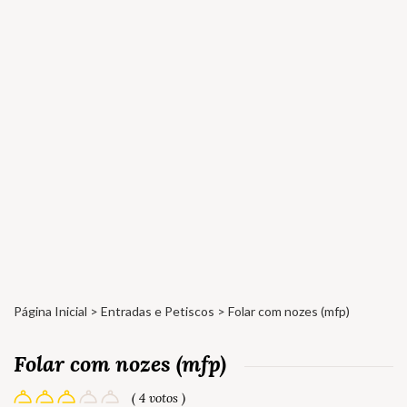
Página Inicial
>
Entradas e Petiscos
> Folar com nozes (mfp)
Folar com nozes (mfp)
( 4 votos )