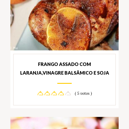
FRANGO ASSADO COM
LARANJA,VINAGRE BALSÂMICO E SOJA
( 5 votos )