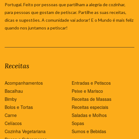
Portugal. Feito por pessoas que partilham a alegria de cozinhar,
para pessoas que gostam de petiscar. Partilhe as suas receitas,
dicas e sugestões. A comunidade vai adorar! E o Mundo é mais feliz
quando nos juntamos a petiscar!
Receitas
Acompanhamentos
Entradas e Petiscos
Bacalhau
Peixe e Marisco
Bimby
Receitas de Massas
Bolos e Tortas
Receitas especiais
Carne
Saladas e Molhos
Celíacos
Sopas
Cozinha Vegetariana
Sumos e Bebidas