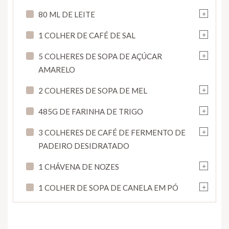
+
80 ML DE LEITE
+
1 COLHER DE CAFÉ DE SAL
+
5 COLHERES DE SOPA DE AÇÚCAR
AMARELO
+
2 COLHERES DE SOPA DE MEL
+
485G DE FARINHA DE TRIGO
+
3 COLHERES DE CAFÉ DE FERMENTO DE
PADEIRO DESIDRATADO
+
1 CHÁVENA DE NOZES
+
1 COLHER DE SOPA DE CANELA EM PÓ