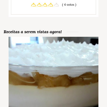
( 4 votos )
Receitas a serem vistas agora!