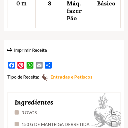
m
0
8
Máq.
Básico
fazer
Pão
Imprimir Receita
Facebook
Pinterest
WhatsApp
Email
Partilhar
Tipo de Receita:
Entradas e Petiscos
Ingredientes
+
3 OVOS
+
150 G DE MANTEIGA DERRETIDA