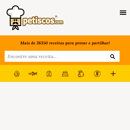
Mais de 26350 receitas para provar e partilhar!