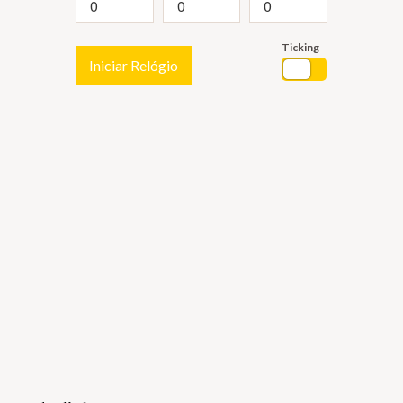
Ticking
Iniciar Relógio