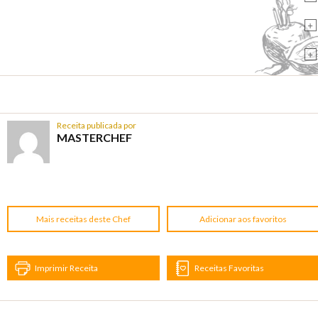
+
+
Receita publicada por
MASTERCHEF
Mais receitas deste Chef
Adicionar aos favoritos
Imprimir Receita
Receitas Favoritas