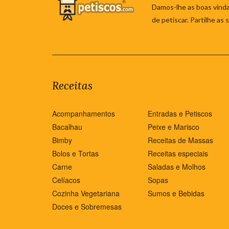
Damos-lhe as boas vinda
de petiscar. Partilhe as
Receitas
Acompanhamentos
Entradas e Petiscos
Bacalhau
Peixe e Marisco
Bimby
Receitas de Massas
Bolos e Tortas
Receitas especiais
Carne
Saladas e Molhos
Celíacos
Sopas
Cozinha Vegetariana
Sumos e Bebidas
Doces e Sobremesas