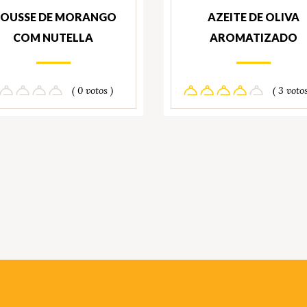
OUSSE DE MORANGO
AZEITE DE OLIVA
COM NUTELLA
AROMATIZADO
( 0 votos )
( 3 votos