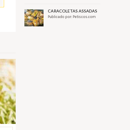
CARACOLETAS ASSADAS
Publicado por: Petiscos.com
pp
il
Partilhar