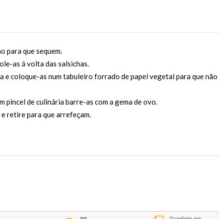
ano para que sequem.
ole-as á volta das salsichas.
a e coloque-as num tabuleiro forrado de papel vegetal para que não
m pincel de culinária barre-as com a gema de ovo.
e retire para que arrefeçam.
Guardada em