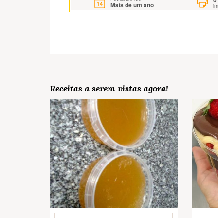
0
Mais de um ano
i
Receitas a serem vistas agora!