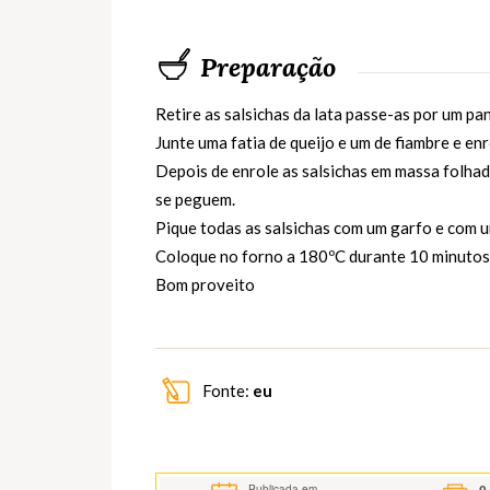
Preparação
Retire as salsichas da lata passe-as por um p
Junte uma fatia de queijo e um de fiambre e enr
Depois de enrole as salsichas em massa folhad
se peguem.
Pique todas as salsichas com um garfo e com u
Coloque no forno a 180ºC durante 10 minutos 
Bom proveito
Fonte:
eu
Publicada em