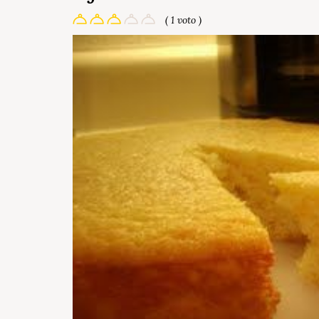
( 1 voto )