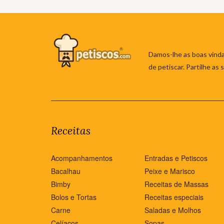
Damos-lhe as boas vinda
de petiscar. Partilhe as
Receitas
Acompanhamentos
Entradas e Petiscos
Bacalhau
Peixe e Marisco
Bimby
Receitas de Massas
Bolos e Tortas
Receitas especiais
Carne
Saladas e Molhos
Celíacos
Sopas