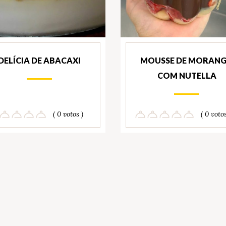
DELÍCIA DE ABACAXI
MOUSSE DE MORAN
COM NUTELLA
( 0 votos )
( 0 votos