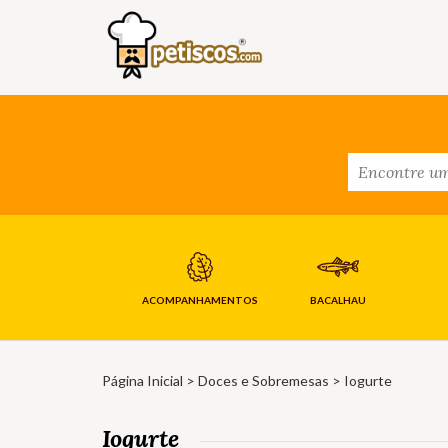
ACOMPANHAMENTOS
BACALHAU
Página Inicial
>
Doces e Sobremesas
> Iogurte
Iogurte