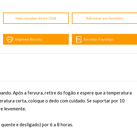
Mais receitas deste Chef
Adicionar aos favoritos
Imprimir Receita
Receitas Favoritas
ando. Após a fervura, retire do fogão e espere que a temperatura
eratura certa, coloque o dedo com cuidado. Se suportar por 10
re levemente.
quente e desligado) por 6 a 8 horas.