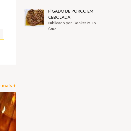
FÍGADO DE PORCO EM
CEBOLADA
Publicado por: Cooker Paulo
Cruz
pp
il
Partilhar
 mais +