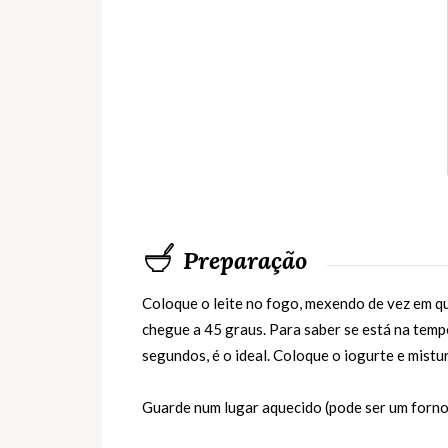
Preparação
Coloque o leite no fogo, mexendo de vez em qu
chegue a 45 graus. Para saber se está na temp
segundos, é o ideal. Coloque o iogurte e mistu
Guarde num lugar aquecido (pode ser um forno 