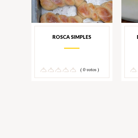
ROSCA SIMPLES
( 0 votos )