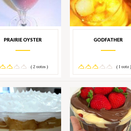
PRAIRIE OYSTER
GODFATHER
( 2 votos )
( 1 voto 