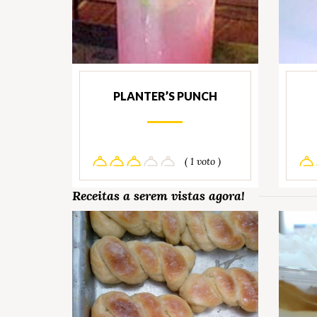
PLANTER’S PUNCH
( 1 voto )
Receitas a serem vistas agora!