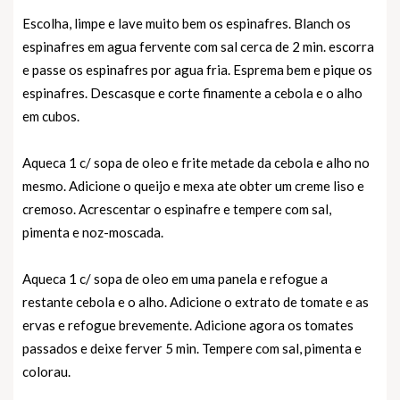
Escolha, limpe e lave muito bem os espinafres. Blanch os
espinafres em agua fervente com sal cerca de 2 min. escorra
e passe os espinafres por agua fria. Esprema bem e pique os
espinafres. Descasque e corte finamente a cebola e o alho
em cubos.
Aqueca 1 c/ sopa de oleo e frite metade da cebola e alho no
mesmo. Adicione o queijo e mexa ate obter um creme liso e
cremoso. Acrescentar o espinafre e tempere com sal,
pimenta e noz-moscada.
Aqueca 1 c/ sopa de oleo em uma panela e refogue a
restante cebola e o alho. Adicione o extrato de tomate e as
ervas e refogue brevemente. Adicione agora os tomates
passados e deixe ferver 5 min. Tempere com sal, pimenta e
colorau.