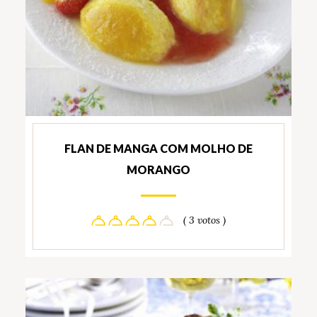
FLAN DE MANGA COM MOLHO DE
MORANGO
( 3 votos )