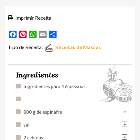
Imprimir Receita
Facebook
Pinterest
WhatsApp
Email
Partilhar
Tipo de Receita:
Receitas de Massas
Ingredientes
+
Ingredientes para 4
6
pessoas:
+
+
800 g de espinafre
+
sal
+
2 cebolas