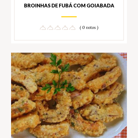
BROINHAS DE FUBÁ COM GOIABADA
( 0 votos )