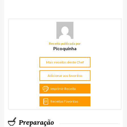
Receita publicada por
Picoquinha
Mais receitas deste Chef
Adicionar aos favoritos
Imprimir Receita
Receitas Favoritas
Preparação