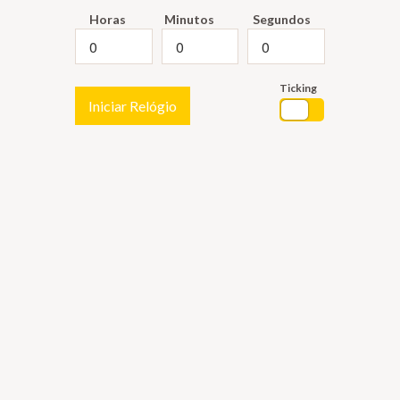
Horas
Minutos
Segundos
Ticking
Iniciar Relógio