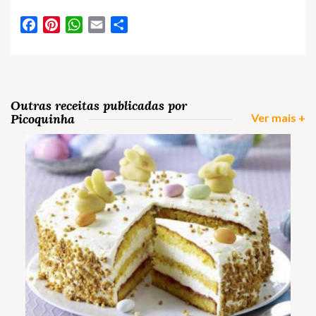
Facebook
Pinterest
WhatsApp
Email
Partilhar
Outras receitas publicadas por
Picoquinha
Ver mais +