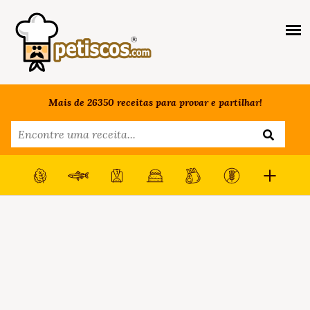
Mais de 26350 receitas para provar e partilhar!