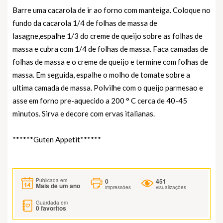
Barre uma cacarola de ir ao forno com manteiga. Coloque no
fundo da cacarola 1/4 de folhas de massa de
lasagne,espalhe 1/3 do creme de queijo sobre as folhas de
massa e cubra com 1/4 de folhas de massa. Faca camadas de
folhas de massa e o creme de queijo e termine com folhas de
massa. Em seguida, espalhe o molho de tomate sobre a
ultima camada de massa. Polvilhe com o queijo parmesao e
asse em forno pre-aquecido a 200 ° C cerca de 40-45
minutos. Sirva e decore com ervas italianas.
******Guten Appetit******
0
451
Publicada em
Mais de um ano
impressões
visualizações
Guardada em
0
favoritos