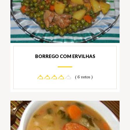
BORREGO COM ERVILHAS
( 6 votos )