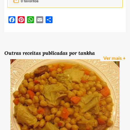
0
favoritos
Facebook
Pinterest
WhatsApp
Email
Partilhar
Outras receitas publicadas por tankha
Ver mais +