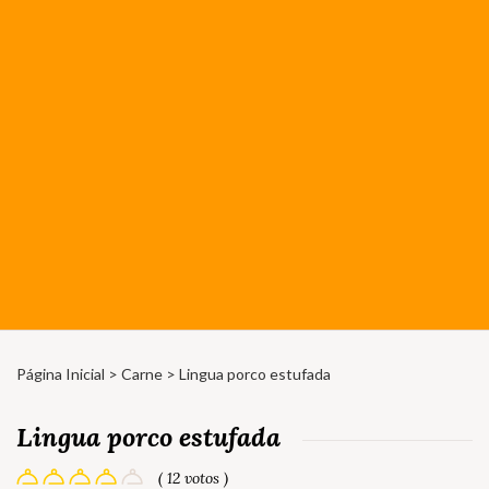
Página Inicial
>
Carne
> Lingua porco estufada
Lingua porco estufada
( 12 votos )