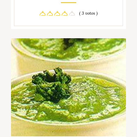
( 3 votos )