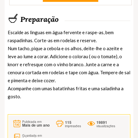
Preparação
Escalde as linguas em água fervente e raspe-as, bem
raspadinhas. Corte-as em rodelas e reserve.
Num tacho, pique a cebola e os alhos, deite-lhe o azeite e
leve ao lume a corar. Adicione o colorau ( ou o tomate), o
knorr e refresque com o vinho branco. Junte a carne e a
cenoura cortada em rodelas e tape com água. Tempere de sal
e pimenta e deixe cozer.
Acompanhe com umas batatinhas fritas e uma saladinha a
gosto.
115
19891
Publicada em
Mais de um ano
impressões
visualizações
Guardada em