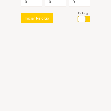
Ticking
Iniciar Relógio