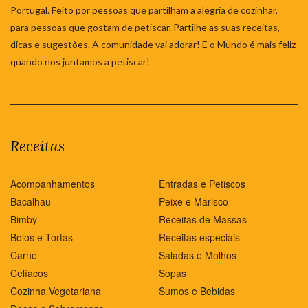
Portugal. Feito por pessoas que partilham a alegria de cozinhar,
para pessoas que gostam de petiscar. Partilhe as suas receitas,
dicas e sugestões. A comunidade vai adorar! E o Mundo é mais feliz
quando nos juntamos a petiscar!
Receitas
Acompanhamentos
Entradas e Petiscos
Bacalhau
Peixe e Marisco
Bimby
Receitas de Massas
Bolos e Tortas
Receitas especiais
Carne
Saladas e Molhos
Celíacos
Sopas
Cozinha Vegetariana
Sumos e Bebidas