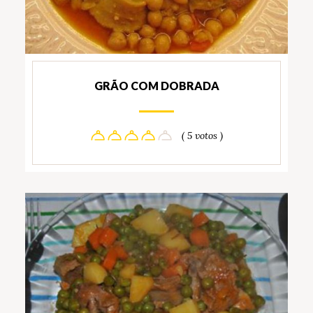
GRÃO COM DOBRADA
( 5 votos )