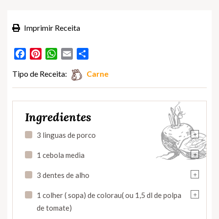
Imprimir Receita
Facebook
Pinterest
WhatsApp
Email
Partilhar
Tipo de Receita:
Carne
Ingredientes
+
3 linguas de porco
+
1 cebola media
+
3 dentes de alho
+
1 colher ( sopa) de colorau( ou 1,5 dl de polpa
de tomate)