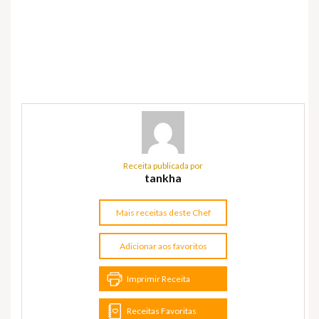
Receita publicada por
tankha
Mais receitas deste Chef
Adicionar aos favoritos
Imprimir Receita
Receitas Favoritas