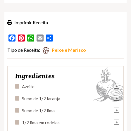
Imprimir Receita
Facebook
Pinterest
WhatsApp
Email
Partilhar
Tipo de Receita:
Peixe e Marisco
Ingredientes
+
Azeite
+
Sumo de 1/2 laranja
+
Sumo de 1/2 lima
+
1/2 lima em rodelas