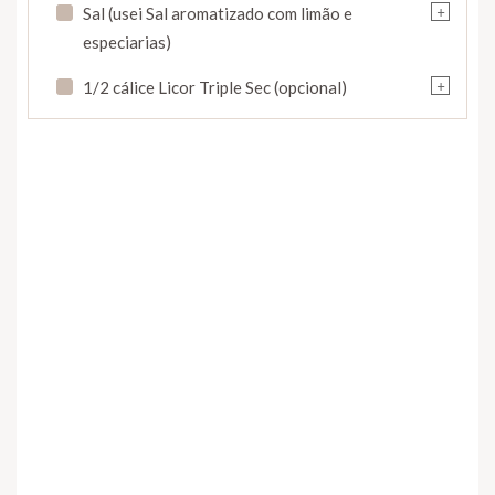
+
Sal (usei Sal aromatizado com limão e
especiarias)
+
1/2 cálice Licor Triple Sec (opcional)