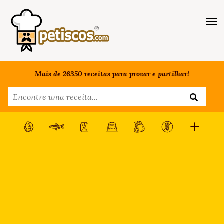
Mais de 26350 receitas para provar e partilhar!