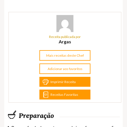
Receita publicada por
Argas
Mais receitas deste Chef
Adicionar aos favoritos
Imprimir Receita
Receitas Favoritas
Preparação