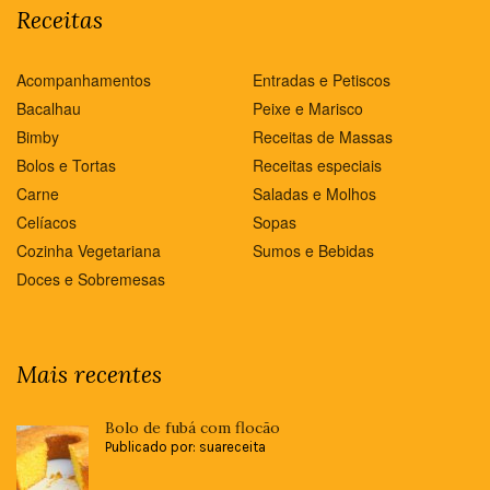
Receitas
Acompanhamentos
Entradas e Petiscos
Bacalhau
Peixe e Marisco
Bimby
Receitas de Massas
Bolos e Tortas
Receitas especiais
Carne
Saladas e Molhos
Celíacos
Sopas
Cozinha Vegetariana
Sumos e Bebidas
Doces e Sobremesas
Mais recentes
Bolo de fubá com flocão
Publicado por: suareceita