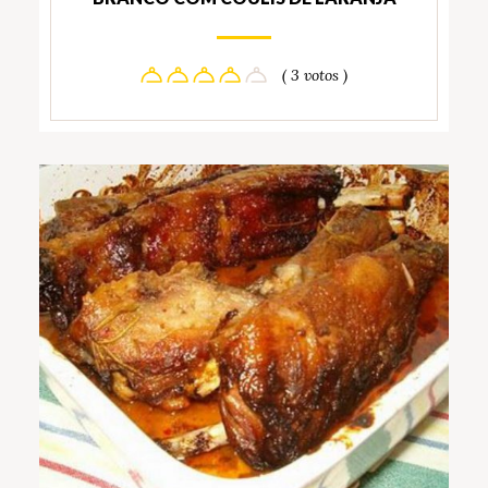
( 3 votos )