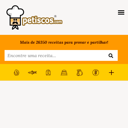
Mais de 26350 receitas para provar e partilhar!