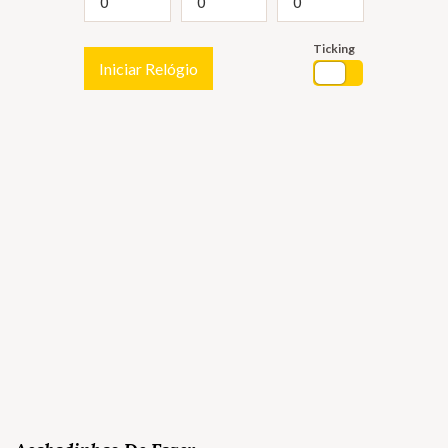
Ticking
Iniciar Relógio