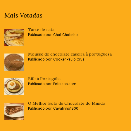
Mais Votadas
Tarte de nata
Publicado por: Chef Chefinho
Mousse de chocolate caseira à portuguesa
Publicado por: Cooker Paulo Cruz
Bife à Portugália
Publicado por: Petiscos.com
O Melhor Bolo de Chocolate do Mundo
Publicado por: Cavalinho1900