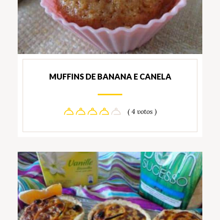
MUFFINS DE BANANA E CANELA
( 4 votos )