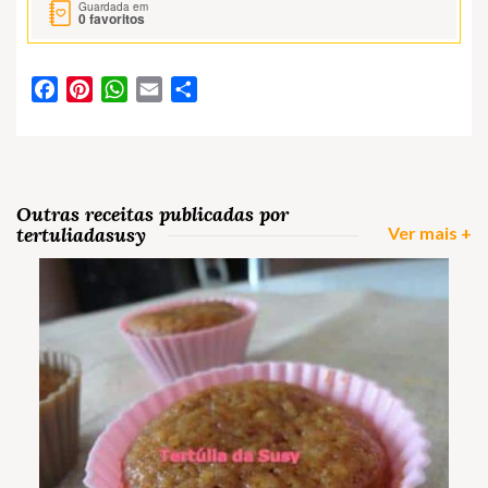
Guardada em
0
favoritos
Facebook
Pinterest
WhatsApp
Email
Partilhar
Outras receitas publicadas por
tertuliadasusy
Ver mais +