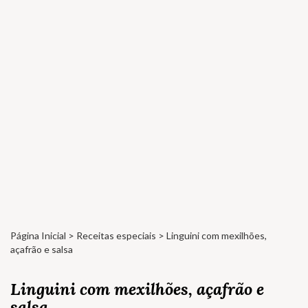
Página Inicial
>
Receitas especiais
> Linguini com mexilhões,
açafrão e salsa
Linguini com mexilhões, açafrão e
salsa