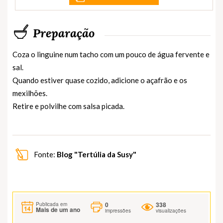
Preparação
Coza o linguine num tacho com um pouco de água fervente e
sal.
Quando estiver quase cozido, adicione o açafrão e os
mexilhões.
Retire e polvilhe com salsa picada.
Fonte:
Blog "Tertúlia da Susy"
0
338
Publicada em
Mais de um ano
impressões
visualizações