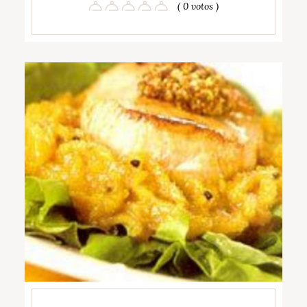
( 0 votos )