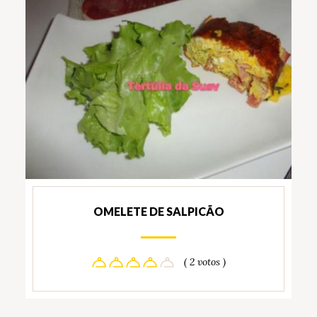
OMELETE DE SALPICÃO
( 2 votos )