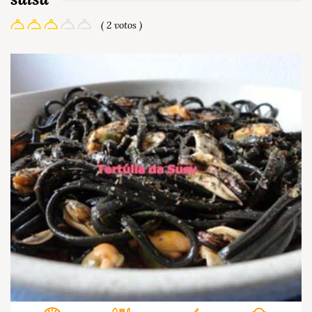
( 2 votos )