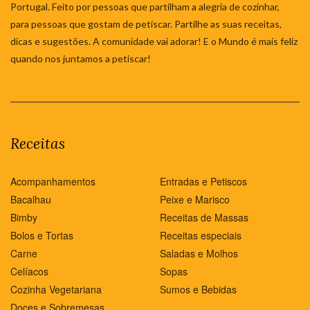
Portugal. Feito por pessoas que partilham a alegria de cozinhar,
para pessoas que gostam de petiscar. Partilhe as suas receitas,
dicas e sugestões. A comunidade vai adorar! E o Mundo é mais feliz
quando nos juntamos a petiscar!
Receitas
Acompanhamentos
Entradas e Petiscos
Bacalhau
Peixe e Marisco
Bimby
Receitas de Massas
Bolos e Tortas
Receitas especiais
Carne
Saladas e Molhos
Celíacos
Sopas
Cozinha Vegetariana
Sumos e Bebidas
Doces e Sobremesas