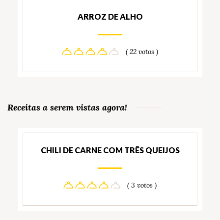
ARROZ DE ALHO
( 22 votos )
Receitas a serem vistas agora!
CHILI DE CARNE COM TRÊS QUEIJOS
( 3 votos )