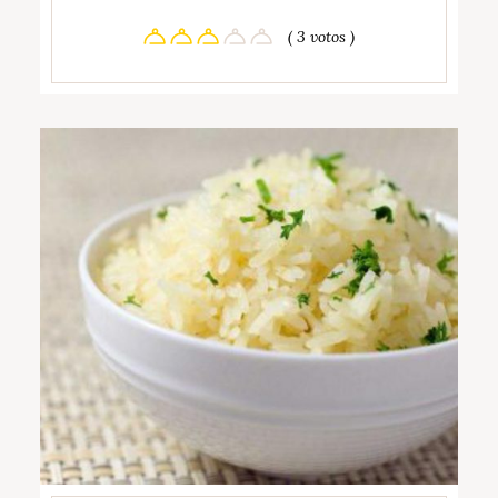
( 3 votos )