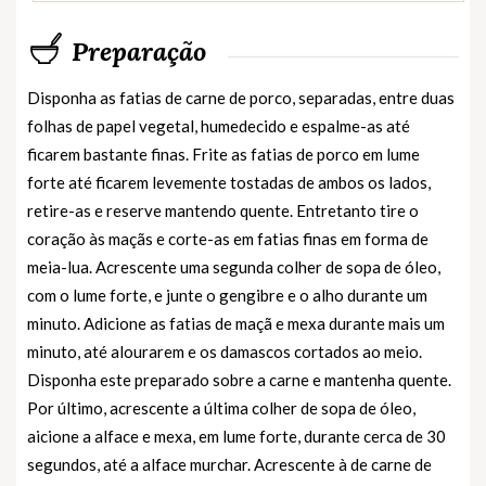
Preparação
Disponha as fatias de carne de porco, separadas, entre duas
folhas de papel vegetal, humedecido e espalme-as até
ficarem bastante finas. Frite as fatias de porco em lume
forte até ficarem levemente tostadas de ambos os lados,
retire-as e reserve mantendo quente. Entretanto tire o
coração às maçãs e corte-as em fatias finas em forma de
meia-lua. Acrescente uma segunda colher de sopa de óleo,
com o lume forte, e junte o gengibre e o alho durante um
minuto. Adicione as fatias de maçã e mexa durante mais um
minuto, até alourarem e os damascos cortados ao meio.
Disponha este preparado sobre a carne e mantenha quente.
Por último, acrescente a última colher de sopa de óleo,
aicione a alface e mexa, em lume forte, durante cerca de 30
segundos, até a alface murchar. Acrescente à de carne de