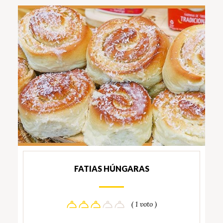
FATIAS HÚNGARAS
( 1 voto )