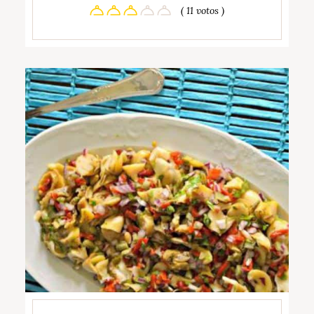
( 11 votos )