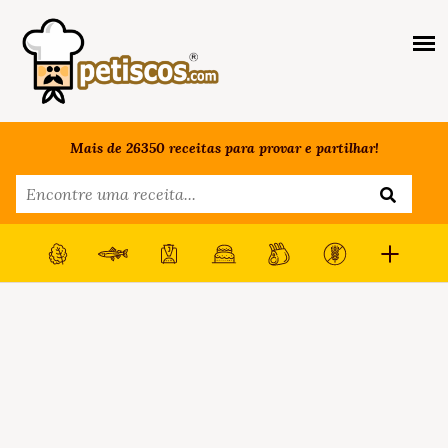
Mais de 26350 receitas para provar e partilhar!