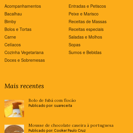
Acompanhamentos
Entradas e Petiscos
Bacalhau
Peixe e Marisco
Bimby
Receitas de Massas
Bolos e Tortas
Receitas especiais
Carne
Saladas e Molhos
Celíacos
Sopas
Cozinha Vegetariana
Sumos e Bebidas
Doces e Sobremesas
Mais recentes
Bolo de fubá com flocão
Publicado por: suareceita
Mousse de chocolate caseira à portuguesa
Publicado por: Cooker Paulo Cruz