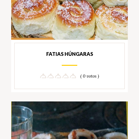
FATIAS HÚNGARAS
( 0 votos )