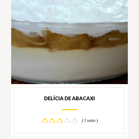
DELÍCIA DE ABACAXI
( 1 voto )