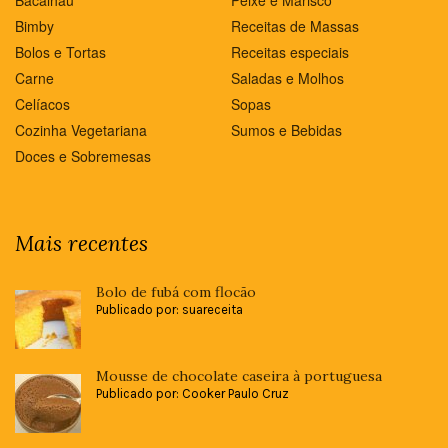
Bacalhau
Peixe e Marisco
Bimby
Receitas de Massas
Bolos e Tortas
Receitas especiais
Carne
Saladas e Molhos
Celíacos
Sopas
Cozinha Vegetariana
Sumos e Bebidas
Doces e Sobremesas
Mais recentes
Bolo de fubá com flocão
Publicado por: suareceita
Mousse de chocolate caseira à portuguesa
Publicado por: Cooker Paulo Cruz