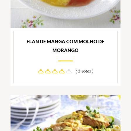
FLAN DE MANGA COM MOLHO DE
MORANGO
( 3 votos )