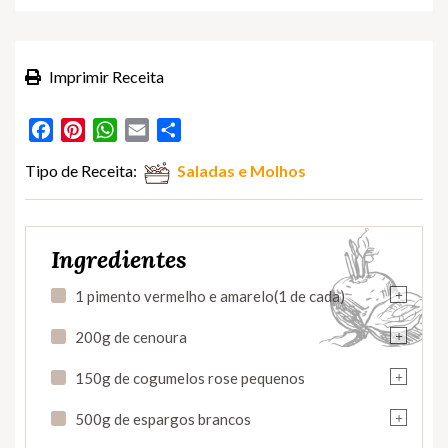
Imprimir Receita
Facebook
Pinterest
WhatsApp
Email
Partilhar
Tipo de Receita:
Saladas e Molhos
Ingredientes
+
1 pimento vermelho e amarelo(1 de cada)
+
200g de cenoura
+
150g de cogumelos rose pequenos
+
500g de espargos brancos