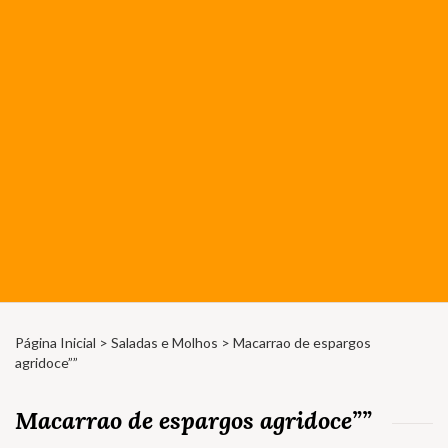
Página Inicial
>
Saladas e Molhos
> Macarrao de espargos
agridoce””
Macarrao de espargos agridoce””