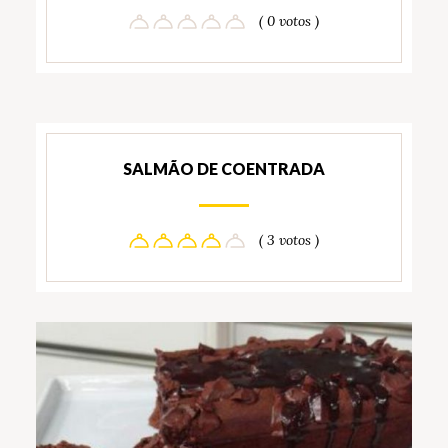
( 0 votos )
SALMÃO DE COENTRADA
( 3 votos )