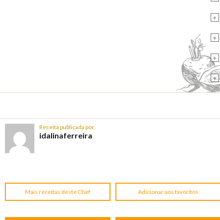
+
+
+
+
Receita publicada por
idalinaferreira
Mais receitas deste Chef
Adicionar aos favoritos