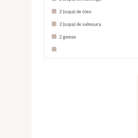
2 (sopa) de óleo
2 (sopa) de salmoura
2 gemas