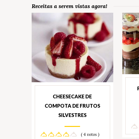
Receitas a serem vistas agora!
CHEESECAKE DE
COMPOTA DE FRUTOS
SILVESTRES
( 4 votos )