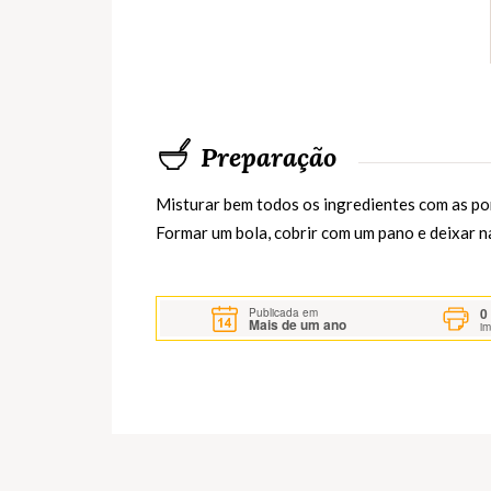
Preparação
Misturar bem todos os ingredientes com as pon
Formar um bola, cobrir com um pano e deixar na 
0
Publicada em
Mais de um ano
i