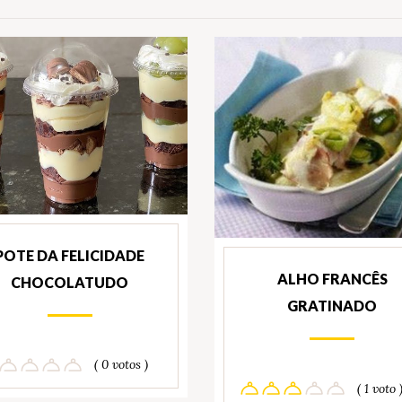
POTE DA FELICIDADE
ALHO FRANCÊS
CHOCOLATUDO
GRATINADO
( 0 votos )
( 1 voto 