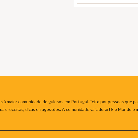
s à maior comunidade de gulosos em Portugal. Feito por pessoas que par
 suas receitas, dicas e sugestões. A comunidade vai adorar! E o Mundo é 