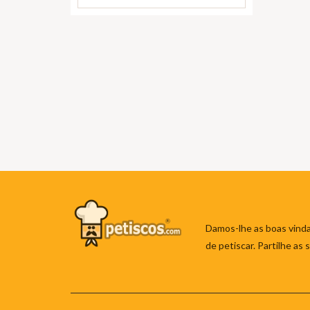
Damos-lhe as boas vinda
de petiscar. Partilhe as