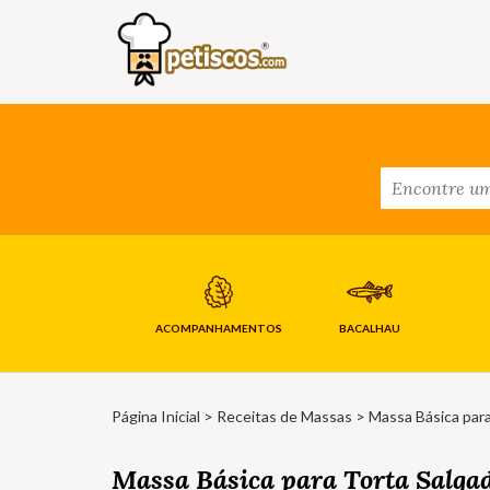
ACOMPANHAMENTOS
BACALHAU
Página Inicial
>
Receitas de Massas
> Massa Básica para
Massa Básica para Torta Salga