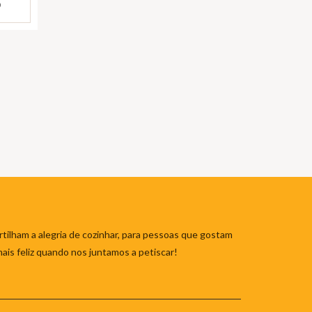
)
tilham a alegria de cozinhar, para pessoas que gostam
mais feliz quando nos juntamos a petiscar!