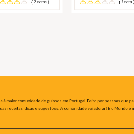
( 2 votos )
( 1 voto 
s à maior comunidade de gulosos em Portugal. Feito por pessoas que par
 suas receitas, dicas e sugestões. A comunidade vai adorar! E o Mundo é 