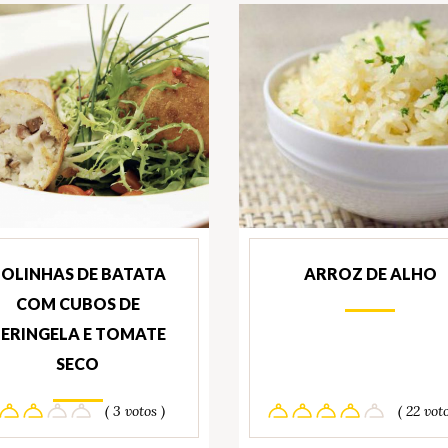
OLINHAS DE BATATA
ARROZ DE ALHO
COM CUBOS DE
ERINGELA E TOMATE
SECO
( 3 votos )
( 22 voto