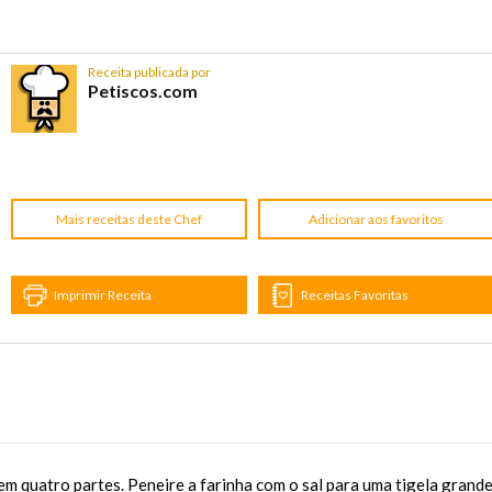
Receita publicada por
Petiscos.com
Mais receitas deste Chef
Adicionar aos favoritos
Imprimir Receita
Receitas Favoritas
m quatro partes. Peneire a farinha com o sal para uma tigela grande