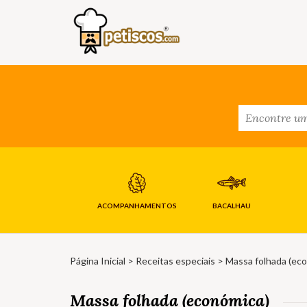
ACOMPANHAMENTOS
BACALHAU
Página Inicial
>
Receitas especiais
> Massa folhada (ec
Massa folhada (económica)