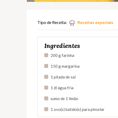
Tipo de Receita:
Receitas especiais
Ingredientes
200 g farinha
150 g margarina
1 pitada de sal
1 dl água fria
sumo de 1 limão
1 ovo(s) batido(s) para pincelar