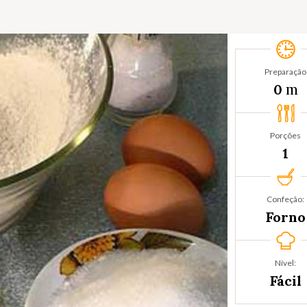
Preparação
m
0
Porções
1
Confeção:
Forno
Nível:
Fácil