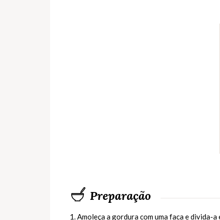
Preparação
1. Amoleça a gordura com uma faca e divida-a e