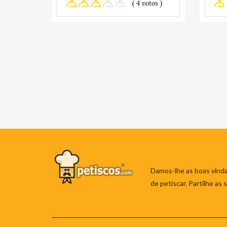
( 4 votos )
Damos-lhe as boas vinda
de petiscar. Partilhe as