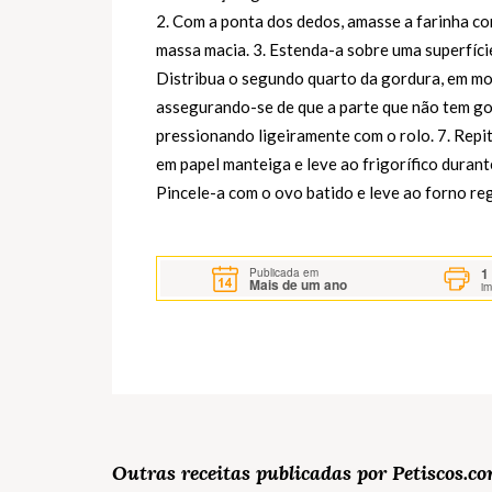
2. Com a ponta dos dedos, amasse a farinha co
massa macia. 3. Estenda-a sobre uma superfíci
Distribua o segundo quarto da gordura, em mo
assegurando-se de que a parte que não tem gord
pressionando ligeiramente com o rolo. 7. Repi
em papel manteiga e leve ao frigorífico durant
Pincele-a com o ovo batido e leve ao forno reg
1
Publicada em
Mais de um ano
i
Outras receitas publicadas por Petiscos.c