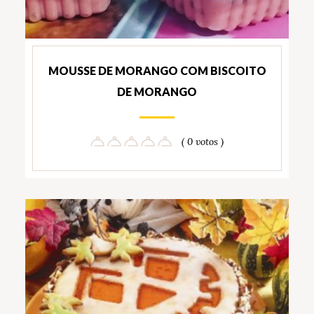
MOUSSE DE MORANGO COM BISCOITO
DE MORANGO
( 0 votos )