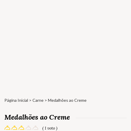
Página Inicial
>
Carne
> Medalhões ao Creme
Medalhões ao Creme
( 1 voto )