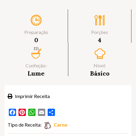
Preparação
Porções
0
4
m
Confeção:
Nível:
Lume
Básico
Imprimir Receita
Facebook
Pinterest
WhatsApp
Email
Partilhar
Tipo de Receita:
Carne