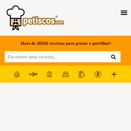
Mais de 26350 receitas para provar e partilhar!