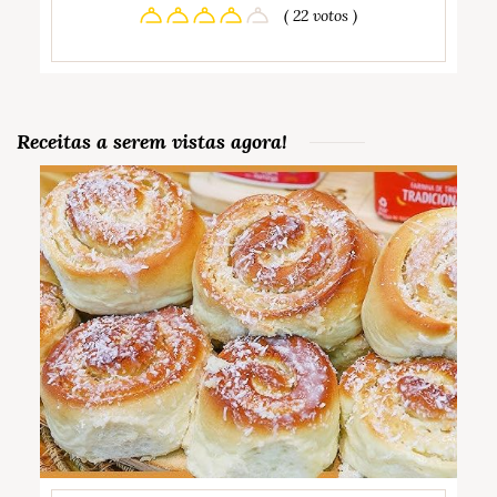
( 22 votos )
Receitas a serem vistas agora!