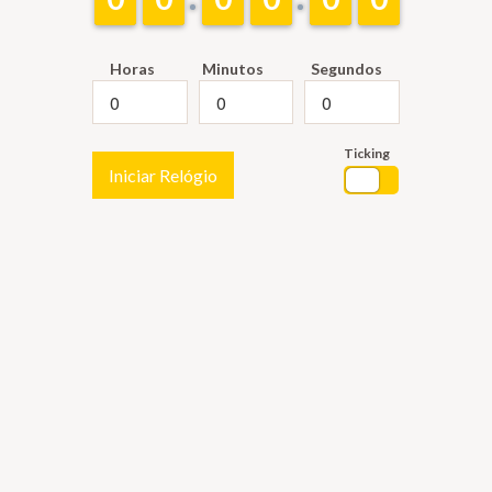
Horas
Minutos
Segundos
Ticking
Iniciar Relógio