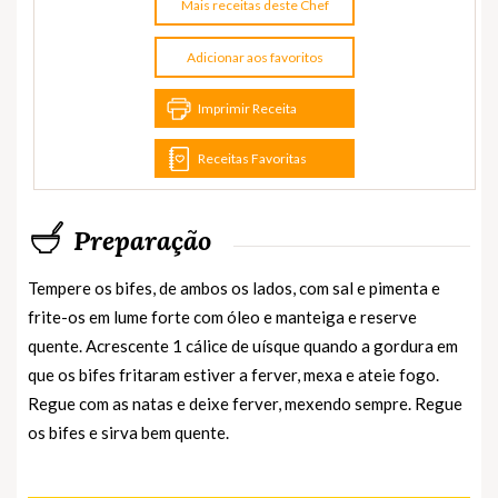
Mais receitas deste Chef
Adicionar aos favoritos
Imprimir Receita
Receitas Favoritas
Preparação
Tempere os bifes, de ambos os lados, com sal e pimenta e
frite-os em lume forte com óleo e manteiga e reserve
quente. Acrescente 1 cálice de uísque quando a gordura em
que os bifes fritaram estiver a ferver, mexa e ateie fogo.
Regue com as natas e deixe ferver, mexendo sempre. Regue
os bifes e sirva bem quente.