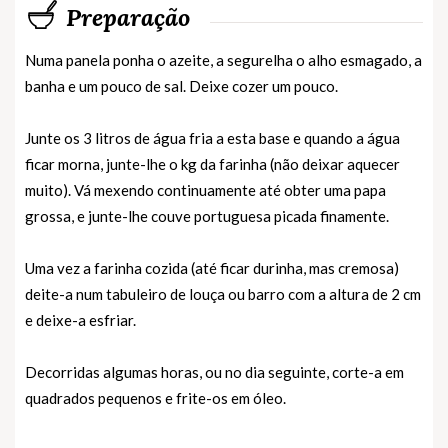
Preparação
Numa panela ponha o azeite, a segurelha o alho esmagado, a
banha e um pouco de sal. Deixe cozer um pouco.
Junte os 3 litros de água fria a esta base e quando a água
ficar morna, junte-lhe o kg da farinha (não deixar aquecer
muito). Vá mexendo continuamente até obter uma papa
grossa, e junte-lhe couve portuguesa picada finamente.
Uma vez a farinha cozida (até ficar durinha, mas cremosa)
deite-a num tabuleiro de louça ou barro com a altura de 2 cm
e deixe-a esfriar.
Decorridas algumas horas, ou no dia seguinte, corte-a em
quadrados pequenos e frite-os em óleo.