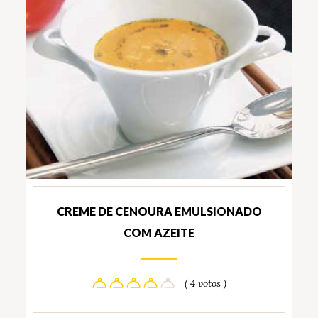
CREME DE CENOURA EMULSIONADO
COM AZEITE
( 4 votos )