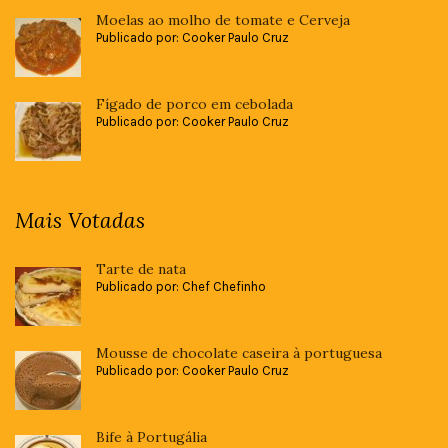
Moelas ao molho de tomate e Cerveja
Publicado por: Cooker Paulo Cruz
Fígado de porco em cebolada
Publicado por: Cooker Paulo Cruz
Mais Votadas
Tarte de nata
Publicado por: Chef Chefinho
Mousse de chocolate caseira à portuguesa
Publicado por: Cooker Paulo Cruz
Bife à Portugália