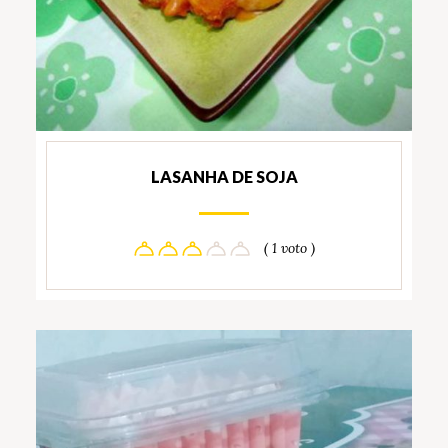
LASANHA DE SOJA
( 1 voto )