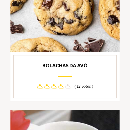
BOLACHAS DA AVÓ
( 12 votos )