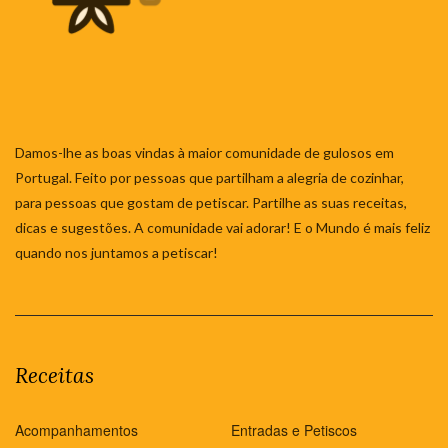
Damos-lhe as boas vindas à maior comunidade de gulosos em
Portugal. Feito por pessoas que partilham a alegria de cozinhar,
para pessoas que gostam de petiscar. Partilhe as suas receitas,
dicas e sugestões. A comunidade vai adorar! E o Mundo é mais feliz
quando nos juntamos a petiscar!
Receitas
Acompanhamentos
Entradas e Petiscos