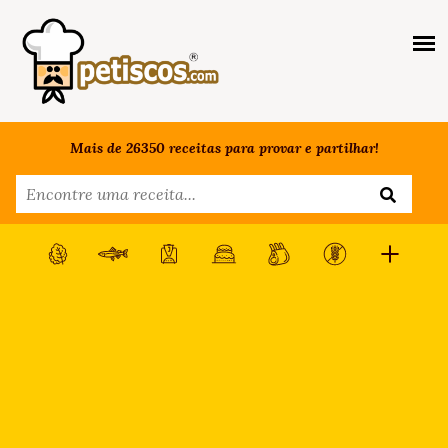
Mais de 26350 receitas para provar e partilhar!