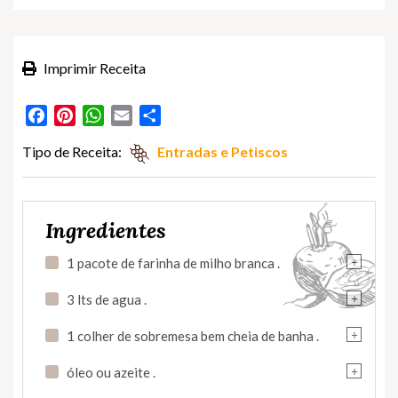
Imprimir Receita
Facebook
Pinterest
WhatsApp
Email
Partilhar
Tipo de Receita:
Entradas e Petiscos
Ingredientes
+
1 pacote de farinha de milho branca .
+
3 lts de agua .
+
1 colher de sobremesa bem cheia de banha .
+
óleo ou azeite .