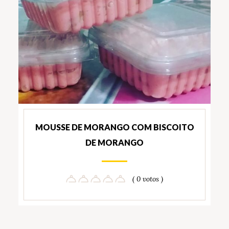
MOUSSE DE MORANGO COM BISCOITO
DE MORANGO
( 0 votos )