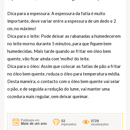
Dica para a espessura: A espessura da fatia é muito
importante, deve variar entre a espessura de um dedo e 2
cm, no máximo!
Dica para o leite: Pode deixar as rabanadas a humedecerem
no leite morno durante 5 minutos, para que fiquem bem
humedecidas. Mais tarde quando as fritar em óleo bem
quente, vão ficar ainda com 'molho' do leite.
Dica para o óleo: Assim que colocar as fatias de pão a fritar
no óleo bem quente, reduza o óleo para temperatura média.
Desta maneira, o contacto com o óleo bem quente vai selar
o pão, e de seguida a redução do lume, vai manter uma
cozedura mais regular, sem deixar queimar.
52
3729
Publicada em
Mais de um ano
impressões
visualizações