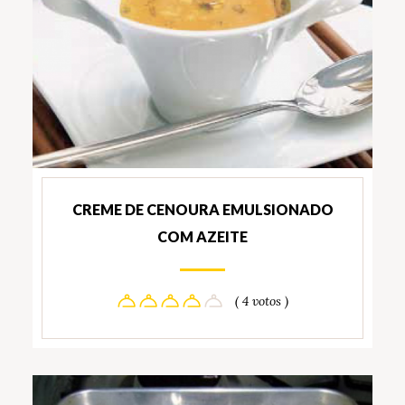
CREME DE CENOURA EMULSIONADO
COM AZEITE
( 4 votos )