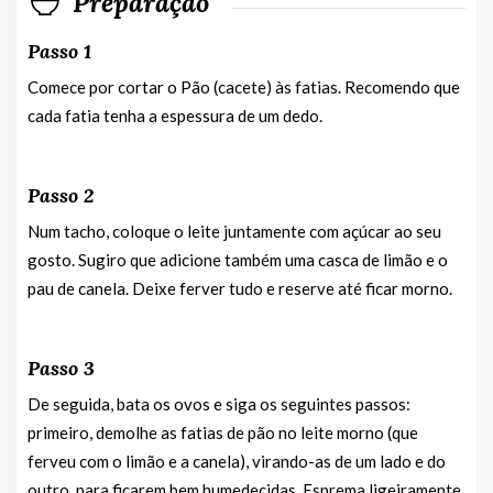
Preparação
Passo 1
Comece por cortar o Pão (cacete) às fatias. Recomendo que
cada fatia tenha a espessura de um dedo.
Passo 2
Num tacho, coloque o leite juntamente com açúcar ao seu
gosto. Sugiro que adicione também uma casca de limão e o
pau de canela. Deixe ferver tudo e reserve até ficar morno.
Passo 3
De seguida, bata os ovos e siga os seguintes passos:
primeiro, demolhe as fatias de pão no leite morno (que
ferveu com o limão e a canela), virando-as de um lado e do
outro, para ficarem bem humedecidas. Esprema ligeiramente