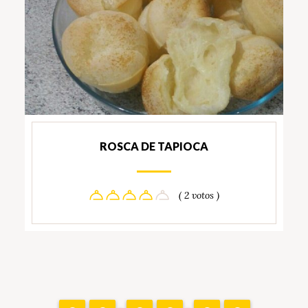
ROSCA DE TAPIOCA
( 2 votos )