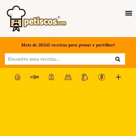
Mais de 26350 receitas para provar e partilhar!