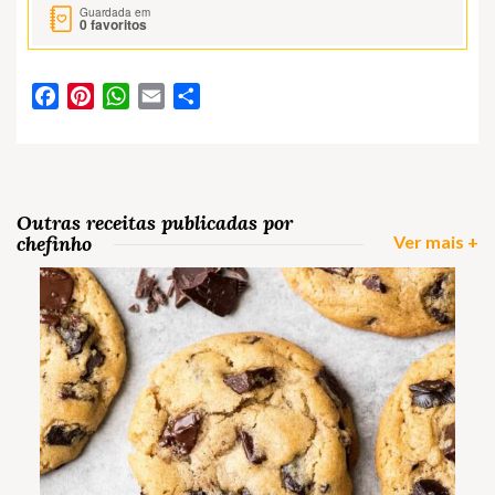
Guardada em
0
favoritos
Facebook
Pinterest
WhatsApp
Email
Partilhar
Outras receitas publicadas por
chefinho
Ver mais +