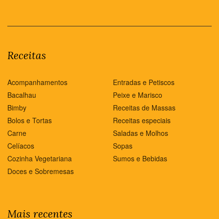
Receitas
Acompanhamentos
Entradas e Petiscos
Bacalhau
Peixe e Marisco
Bimby
Receitas de Massas
Bolos e Tortas
Receitas especiais
Carne
Saladas e Molhos
Celíacos
Sopas
Cozinha Vegetariana
Sumos e Bebidas
Doces e Sobremesas
Mais recentes