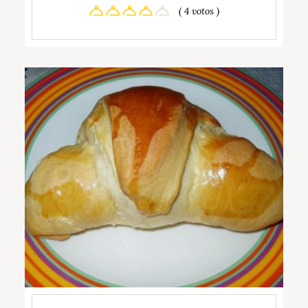
( 4 votos )