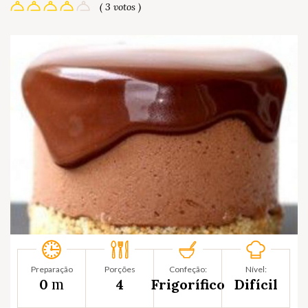
( 3 votos )
Preparação
Porções
Confeção:
Nível:
m
0
4
Frigorífico
Difícil