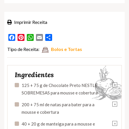
Imprimir Receita
Facebook
Pinterest
WhatsApp
Email
Partilhar
Tipo de Receita:
Bolos e Tortas
Ingredientes
+
125 + 75 g de Chocolate Preto NESTLÉ
SOBREMESAS para mousse e cobertura
+
200 + 75 ml de natas para bater para a
mousse e cobertura
+
40 + 20 g de manteiga para a mousse e