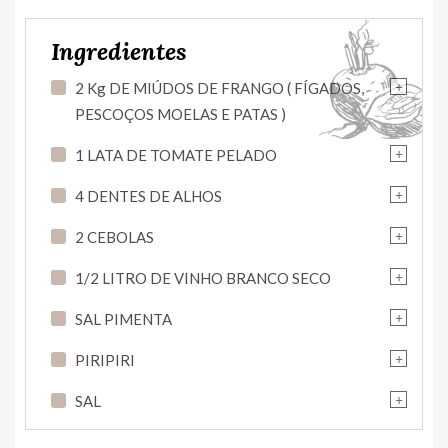
Ingredientes
+
2 Kg DE MIÚDOS DE FRANGO ( FÍGADOS,
PESCOÇOS MOELAS E PATAS )
+
1 LATA DE TOMATE PELADO
+
4 DENTES DE ALHOS
+
2 CEBOLAS
+
1/2 LITRO DE VINHO BRANCO SECO
+
SAL PIMENTA
+
PIRIPIRI
+
SAL