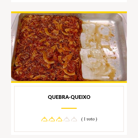
QUEBRA-QUEIXO
( 1 voto )