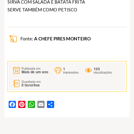
SIRVA COM SALADA E BATATA FRITA
SERVE TAMBÉM COMO PETISCO
Fonte:
A CHEFE PIRES MONTEIRO
1
103
Publicada em
Mais de um ano
impressões
visualizações
Guardada em
0
favoritos
Facebook
Pinterest
WhatsApp
Email
Partilhar