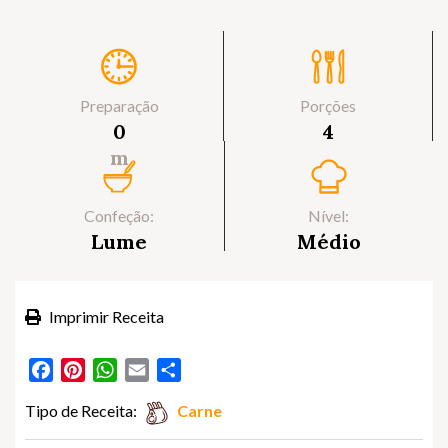
Preparação
Porções
0
4
m
Confeção:
Nível:
Lume
Médio
Imprimir Receita
Facebook
Pinterest
WhatsApp
Email
Partilhar
Tipo de Receita:
Carne