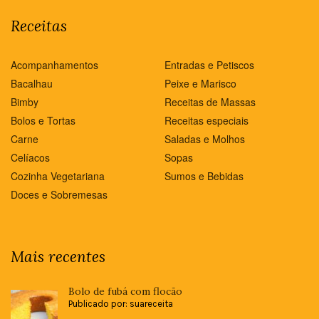
Receitas
Acompanhamentos
Entradas e Petiscos
Bacalhau
Peixe e Marisco
Bimby
Receitas de Massas
Bolos e Tortas
Receitas especiais
Carne
Saladas e Molhos
Celíacos
Sopas
Cozinha Vegetariana
Sumos e Bebidas
Doces e Sobremesas
Mais recentes
Bolo de fubá com flocão
Publicado por: suareceita