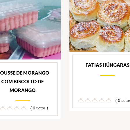
FATIAS HÚNGARAS
OUSSE DE MORANGO
COM BISCOITO DE
MORANGO
( 0 votos
( 0 votos )