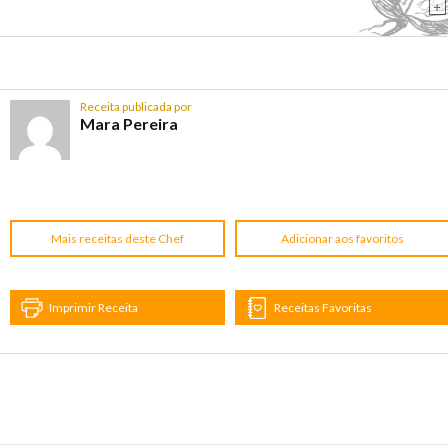
+
Receita publicada por
Mara Pereira
Mais receitas deste Chef
Adicionar aos favoritos
Imprimir Receita
Receitas Favoritas