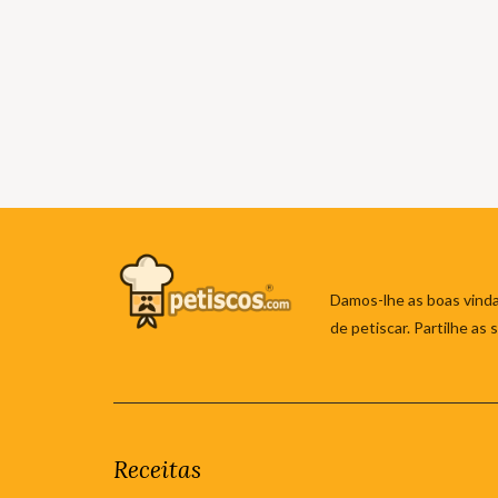
Damos-lhe as boas vinda
de petiscar. Partilhe as
Receitas