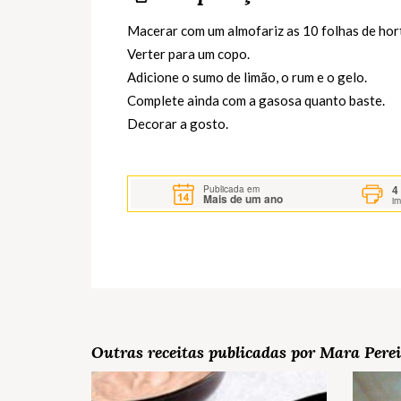
Macerar com um almofariz as 10 folhas de hort
Verter para um copo.
Adicione o sumo de limão, o rum e o gelo.
Complete ainda com a gasosa quanto baste.
Decorar a gosto.
4
Publicada em
Mais de um ano
i
Outras receitas publicadas por Mara Pere