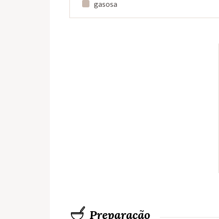
gasosa
Preparação