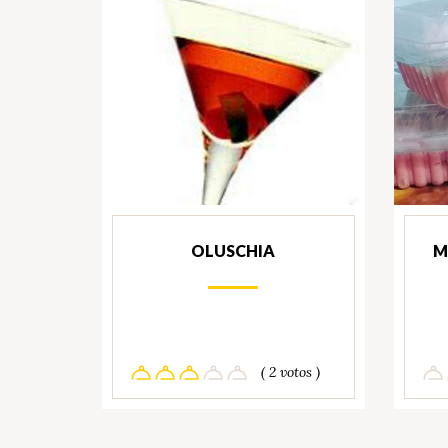
OLUSCHIA
M
( 2 votos )