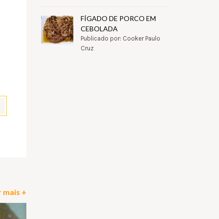
FÍGADO DE PORCO EM
CEBOLADA
Publicado por: Cooker Paulo
Cruz
pp
il
Partilhar
 mais +