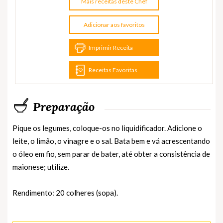
Mais receitas deste Chef
Adicionar aos favoritos
Imprimir Receita
Receitas Favoritas
Preparação
Pique os legumes, coloque-os no liquidificador. Adicione o
leite, o limão, o vinagre e o sal. Bata bem e vá acrescentando
o óleo em fio, sem parar de bater, até obter a consistência de
maionese; utilize.
Rendimento: 20 colheres (sopa).