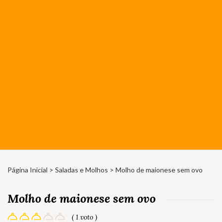
Página Inicial
>
Saladas e Molhos
> Molho de maionese sem ovo
Molho de maionese sem ovo
( 1 voto )