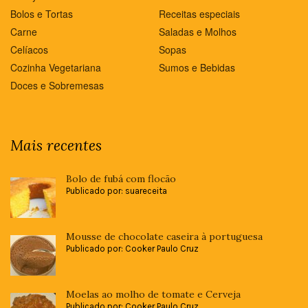
Bolos e Tortas
Receitas especiais
Carne
Saladas e Molhos
Celíacos
Sopas
Cozinha Vegetariana
Sumos e Bebidas
Doces e Sobremesas
Mais recentes
Bolo de fubá com flocão
Publicado por: suareceita
Mousse de chocolate caseira à portuguesa
Publicado por: Cooker Paulo Cruz
Moelas ao molho de tomate e Cerveja
Publicado por: Cooker Paulo Cruz