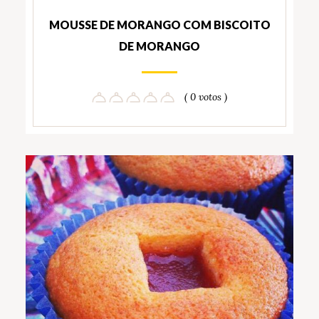
MOUSSE DE MORANGO COM BISCOITO
DE MORANGO
( 0 votos )