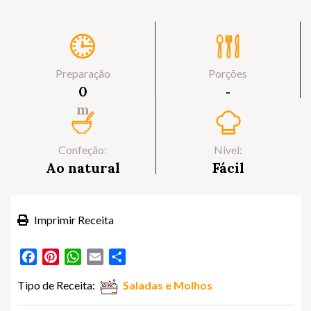
Preparação
Porções
0
‐
m
Confeção:
Nível:
Ao natural
Fácil
Imprimir Receita
Facebook
Pinterest
WhatsApp
Email
Partilhar
Tipo de Receita:
Saladas e Molhos