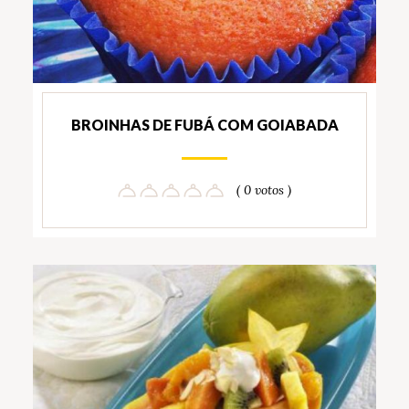
BROINHAS DE FUBÁ COM GOIABADA
( 0 votos )