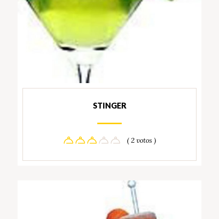
STINGER
( 2 votos )