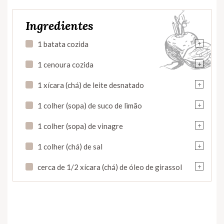
Ingredientes
+
1 batata cozida
+
1 cenoura cozida
+
1 xícara (chá) de leite desnatado
+
1 colher (sopa) de suco de limão
+
1 colher (sopa) de vinagre
+
1 colher (chá) de sal
+
cerca de 1/2 xícara (chá) de óleo de girassol