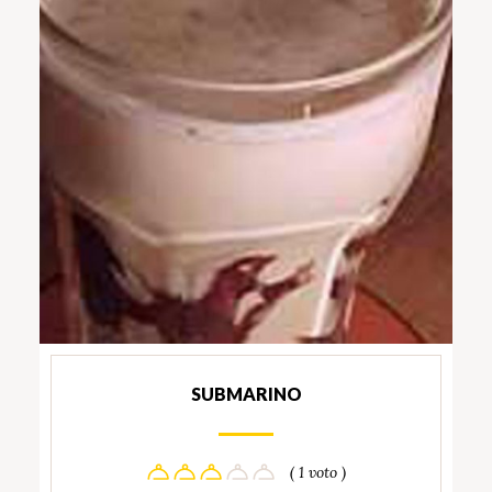
SUBMARINO
( 1 voto )