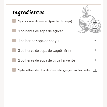
Ingredientes
+
1/2 xícara de misso (pasta de soja)
+
3 colheres de sopa de açúcar
+
1 colher de sopa de shoyu
+
3 colheres de sopa de saquê mirim
+
2 colheres de sopa de água fervente
+
1/4 colher de chá de óleo de gergelim torrado