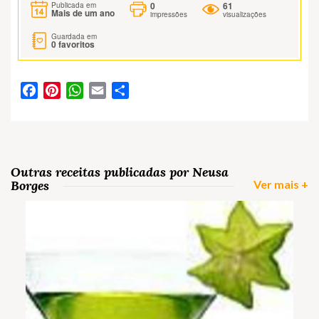
0
61
Publicada em
Mais de um ano
impressões
visualizações
Guardada em
0
favoritos
Facebook
Pinterest
WhatsApp
Email
Partilhar
Outras receitas publicadas por Neusa
Borges
Ver mais +