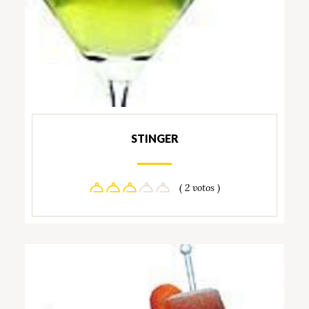
STINGER
( 2 votos )