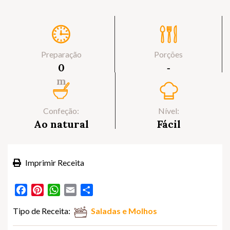
Preparação
Porções
0
‐
m
Confeção:
Nível:
Ao natural
Fácil
Imprimir Receita
Facebook
Pinterest
WhatsApp
Email
Partilhar
Tipo de Receita:
Saladas e Molhos