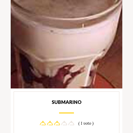
SUBMARINO
( 1 voto )