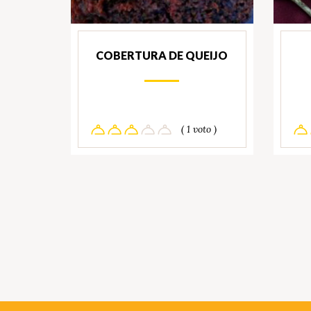
COBERTURA DE QUEIJO
( 1 voto )