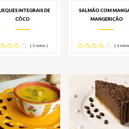
UEQUES INTEGRAIS DE
SALMÃO COM MANGA
CÔCO
MANGERICÃO
( 3 votos )
( 4 votos