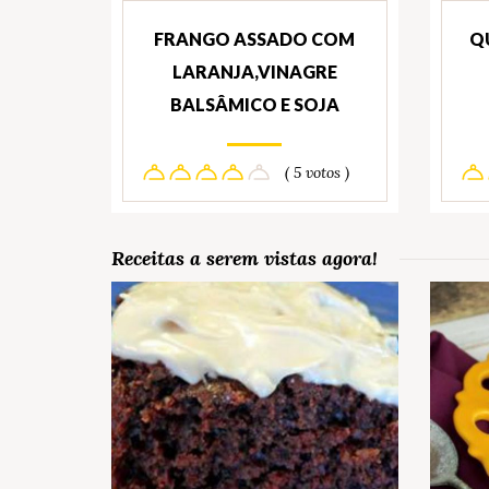
FRANGO ASSADO COM
Q
LARANJA,VINAGRE
BALSÂMICO E SOJA
( 5 votos )
Receitas a serem vistas agora!