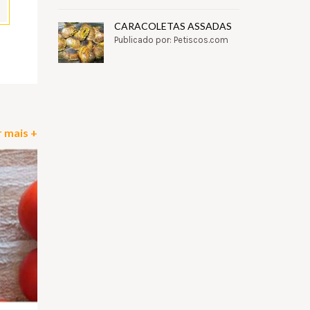
CARACOLETAS ASSADAS
Publicado por: Petiscos.com
pp
il
Partilhar
 mais +