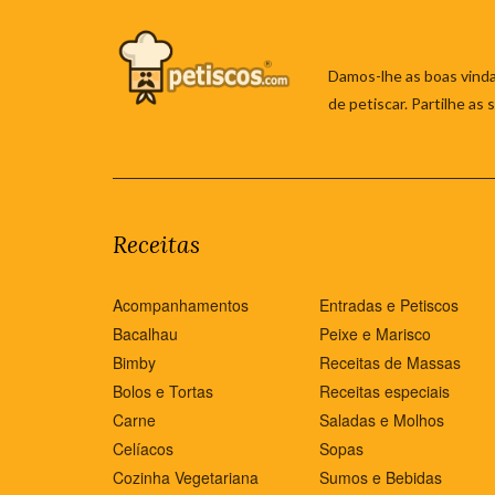
Damos-lhe as boas vinda
de petiscar. Partilhe as
Receitas
Acompanhamentos
Entradas e Petiscos
Bacalhau
Peixe e Marisco
Bimby
Receitas de Massas
Bolos e Tortas
Receitas especiais
Carne
Saladas e Molhos
Celíacos
Sopas
Cozinha Vegetariana
Sumos e Bebidas