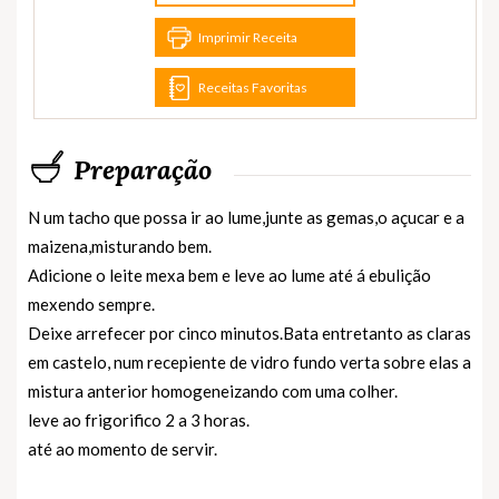
Imprimir Receita
Receitas Favoritas
Preparação
N um tacho que possa ir ao lume,junte as gemas,o açucar e a
maizena,misturando bem.
Adicione o leite mexa bem e leve ao lume até á ebulição
mexendo sempre.
Deixe arrefecer por cinco minutos.Bata entretanto as claras
em castelo, num recepiente de vidro fundo verta sobre elas a
mistura anterior homogeneizando com uma colher.
leve ao frigorifico 2 a 3 horas.
até ao momento de servir.