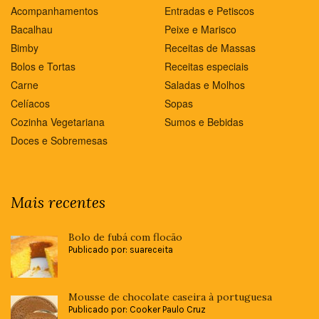
Acompanhamentos
Entradas e Petiscos
Bacalhau
Peixe e Marisco
Bimby
Receitas de Massas
Bolos e Tortas
Receitas especiais
Carne
Saladas e Molhos
Celíacos
Sopas
Cozinha Vegetariana
Sumos e Bebidas
Doces e Sobremesas
Mais recentes
Bolo de fubá com flocão
Publicado por: suareceita
Mousse de chocolate caseira à portuguesa
Publicado por: Cooker Paulo Cruz