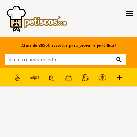
Mais de 26350 receitas para provar e partilhar!