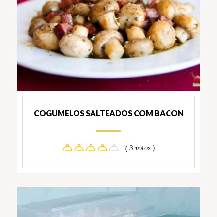
COGUMELOS SALTEADOS COM BACON
( 3 votos )