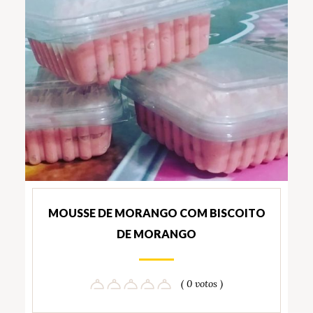
MOUSSE DE MORANGO COM BISCOITO
DE MORANGO
( 0 votos )