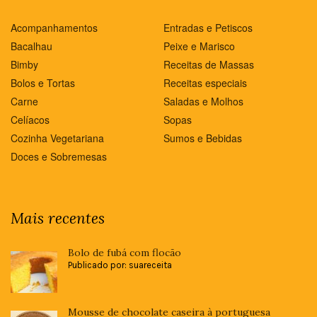
Acompanhamentos
Entradas e Petiscos
Bacalhau
Peixe e Marisco
Bimby
Receitas de Massas
Bolos e Tortas
Receitas especiais
Carne
Saladas e Molhos
Celíacos
Sopas
Cozinha Vegetariana
Sumos e Bebidas
Doces e Sobremesas
Mais recentes
Bolo de fubá com flocão
Publicado por: suareceita
Mousse de chocolate caseira à portuguesa