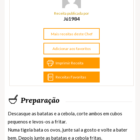
Receita publicada por
Jú1984
Mais receitas deste Chef
Adicionar aos favoritos
Imprimir Receita
Receitas Favoritas
Preparação
Descasque as batatas e a cebola, corte ambos em cubos
pequenos e levos-os a fritar.
Numa tigela bata os ovos, junte sal a gosto e volte a bater
bem. Depois junte as batatas e a cebola fritas.