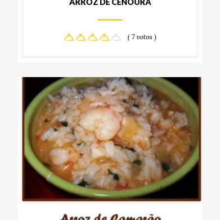
ARROZ DE CENOURA
( 7 votos )