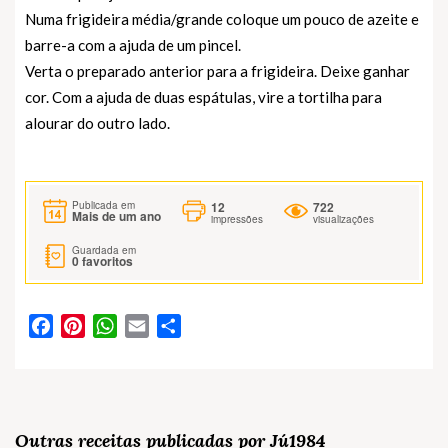
Numa frigideira média/grande coloque um pouco de azeite e
barre-a com a ajuda de um pincel.
Verta o preparado anterior para a frigideira. Deixe ganhar
cor. Com a ajuda de duas espátulas, vire a tortilha para
alourar do outro lado.
12
722
Publicada em
Mais de um ano
impressões
visualizações
Guardada em
0
favoritos
Facebook
Pinterest
WhatsApp
Email
Partilhar
Outras receitas publicadas por Jú1984