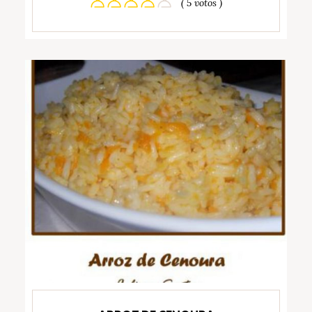
( 5 votos )