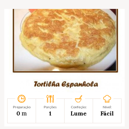
Preparação
Porções
Confeção:
Nível:
m
0
1
Lume
Fácil