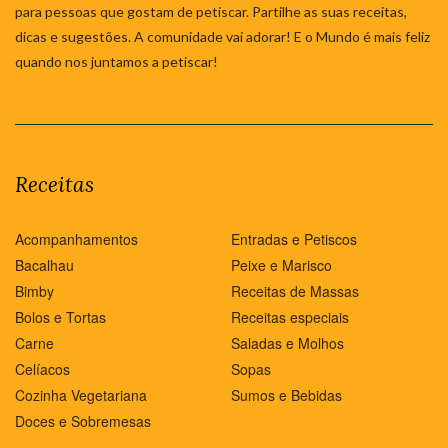
para pessoas que gostam de petiscar. Partilhe as suas receitas,
dicas e sugestões. A comunidade vai adorar! E o Mundo é mais feliz
quando nos juntamos a petiscar!
Receitas
Acompanhamentos
Entradas e Petiscos
Bacalhau
Peixe e Marisco
Bimby
Receitas de Massas
Bolos e Tortas
Receitas especiais
Carne
Saladas e Molhos
Celíacos
Sopas
Cozinha Vegetariana
Sumos e Bebidas
Doces e Sobremesas