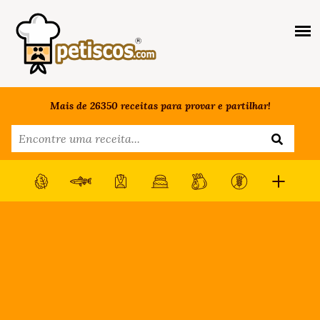
Mais de 26350 receitas para provar e partilhar!