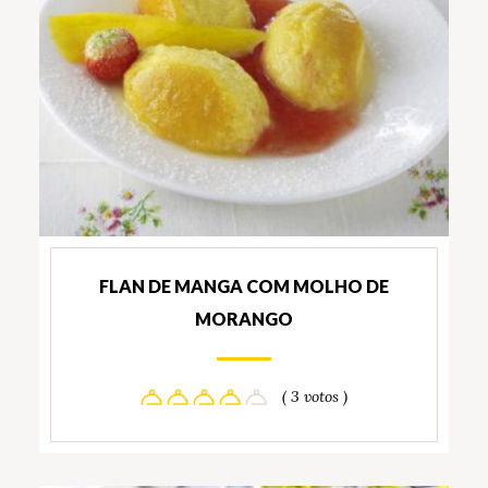
FLAN DE MANGA COM MOLHO DE
MORANGO
( 3 votos )