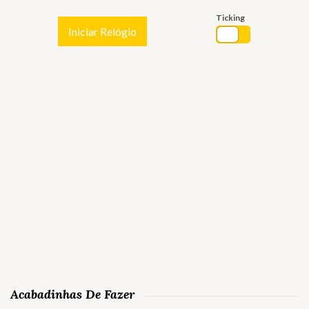
Ticking
Iniciar Relógio
Acabadinhas De Fazer