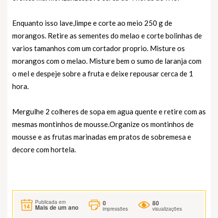
Enquanto isso lave,limpe e corte ao meio 250 g de
morangos. Retire as sementes do melao e corte bolinhas de
varios tamanhos com um cortador proprio. Misture os
morangos com o melao. Misture bem o sumo de laranja com
o mel e despeje sobre a fruta e deixe repousar cerca de 1
hora.
Mergulhe 2 colheres de sopa em agua quente e retire com as
mesmas montinhos de mousse.Organize os montinhos de
mousse e as frutas marinadas em pratos de sobremesa e
decore com hortela.
0
80
Publicada em
Mais de um ano
impressões
visualizações