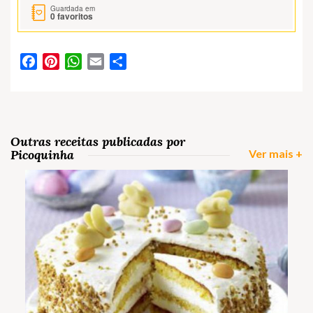
Guardada em
0
favoritos
Facebook
Pinterest
WhatsApp
Email
Partilhar
Outras receitas publicadas por
Picoquinha
Ver mais +