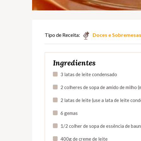
Tipo de Receita:
Doces e Sobremesa
Ingredientes
3 latas de leite condensado
2 colheres de sopa de amido de milho (
2 latas de leite (use a lata de leite co
6 gemas
1/2 colher de sopa de essência de baun
400g de creme de leite