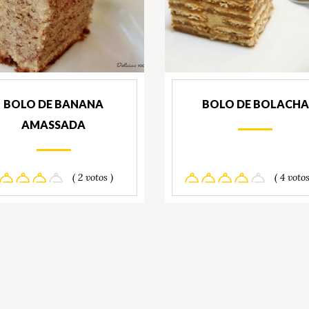
BOLO DE BANANA
BOLO DE BOLACHA
AMASSADA
( 2 votos )
( 4 votos