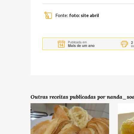
Fonte:
foto: site abril
2
Publicada em
Mais de um ano
i
Outras receitas publicadas por nanda_so