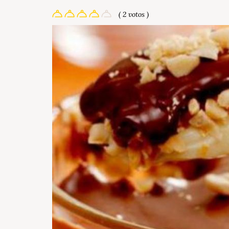
( 2 votos )