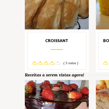
CROISSANT
BO
( 3 votos )
Receitas a serem vistas agora!