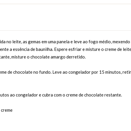
ida no leite, as gemas em uma panela e leve ao fogo médio, mexendo
nte a essência de baunilha. Espere esfriar e misture o creme de leite
tante, misture o chocolate amargo derretido.
eme de chocolate no fundo. Leve ao congelador por 15 minutos, reti
inutos ao congelador e cubra com o creme de chocolate restante.
o creme