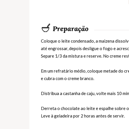
Preparação
Coloque o leite condensado, a maizena dissolv
até engrossar, depois desligue o fogo e acresce
Separe 1/3 da mistura e reserve. No creme res
Em um refratário médio, coloque metade do cr
e cubra com o creme branco.
Distribua a castanha de caju, volte mais 10 m
Derreta o chocolate ao leite e espalhe sobre 
Leve à geladeira por 2 horas antes de servir.