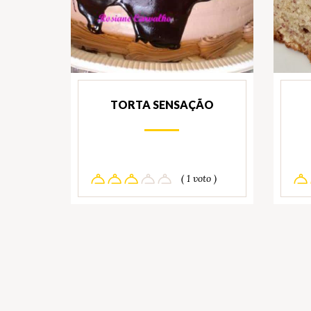
TORTA SENSAÇÃO
( 1 voto )