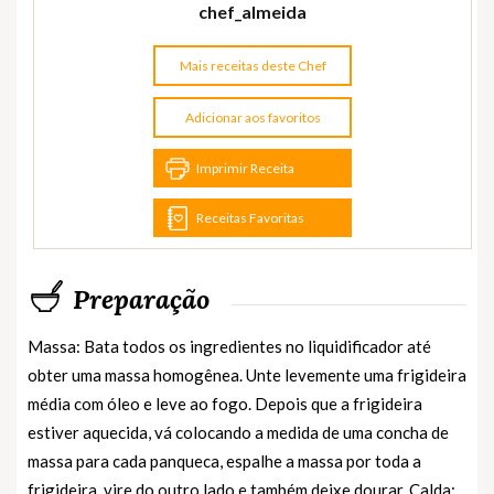
chef_almeida
Mais receitas deste Chef
Adicionar aos favoritos
Imprimir Receita
Receitas Favoritas
Preparação
Massa: Bata todos os ingredientes no liquidificador até
obter uma massa homogênea. Unte levemente uma frigideira
média com óleo e leve ao fogo. Depois que a frigideira
estiver aquecida, vá colocando a medida de uma concha de
massa para cada panqueca, espalhe a massa por toda a
frigideira, vire do outro lado e também deixe dourar. Calda: