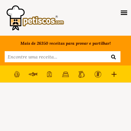
Mais de 26350 receitas para provar e partilhar!