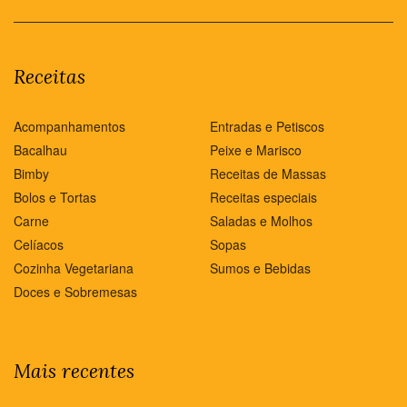
Receitas
Acompanhamentos
Entradas e Petiscos
Bacalhau
Peixe e Marisco
Bimby
Receitas de Massas
Bolos e Tortas
Receitas especiais
Carne
Saladas e Molhos
Celíacos
Sopas
Cozinha Vegetariana
Sumos e Bebidas
Doces e Sobremesas
Mais recentes