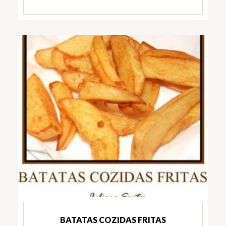
BATATAS COZIDAS FRITAS