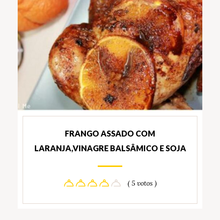
FRANGO ASSADO COM
LARANJA,VINAGRE BALSÂMICO E SOJA
( 5 votos )