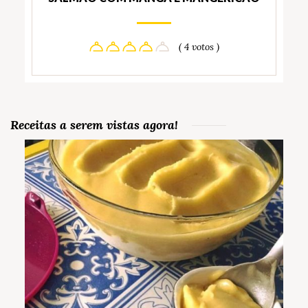
( 4 votos )
Receitas a serem vistas agora!