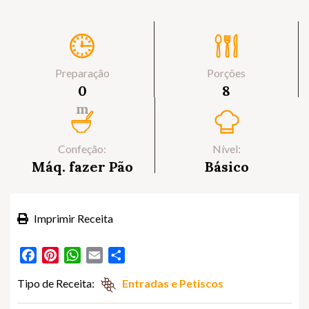
Preparação
Porções
0
8
m
Confeção:
Nível:
Máq. fazer Pão
Básico
Imprimir Receita
Facebook
Pinterest
WhatsApp
Email
Partilhar
Tipo de Receita:
Entradas e Petiscos