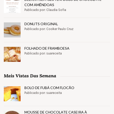
COM AMÊNDOAS
Publicado por: Claudia Sofia
DONUTS ORIGINAL
Publicado por: Cooker Paulo Cruz
FOLHADO DE FRAMBOESA
Publicado por: suareceita
Mais Vistas Das Semana
BOLO DE FUBÁ COM FLOCÃO
Publicado por: suareceita
MOUSSE DE CHOCOLATE CASEIRA À