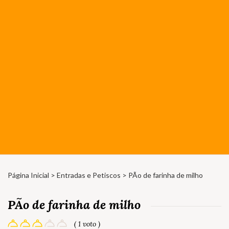
Página Inicial
>
Entradas e Petiscos
> PÃo de farinha de milho
PÃo de farinha de milho
( 1 voto )