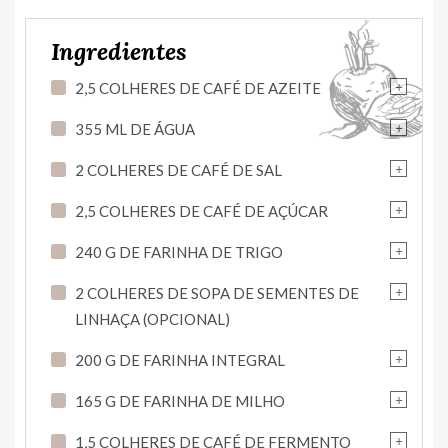
Ingredientes
+
2,5 COLHERES DE CAFÉ DE AZEITE
+
355 ML DE ÁGUA
+
2 COLHERES DE CAFÉ DE SAL
+
2,5 COLHERES DE CAFÉ DE AÇÚCAR
+
240 G DE FARINHA DE TRIGO
+
2 COLHERES DE SOPA DE SEMENTES DE
LINHAÇA (OPCIONAL)
+
200 G DE FARINHA INTEGRAL
+
165 G DE FARINHA DE MILHO
+
1,5 COLHERES DE CAFÉ DE FERMENTO