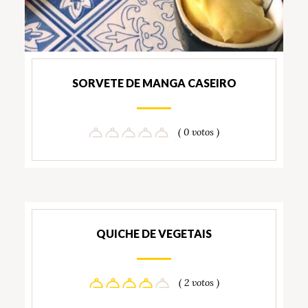
SORVETE DE MANGA CASEIRO
( 0 votos )
QUICHE DE VEGETAIS
( 2 votos )