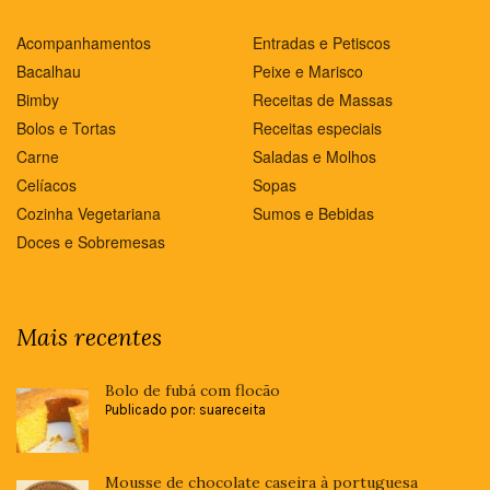
Acompanhamentos
Entradas e Petiscos
Bacalhau
Peixe e Marisco
Bimby
Receitas de Massas
Bolos e Tortas
Receitas especiais
Carne
Saladas e Molhos
Celíacos
Sopas
Cozinha Vegetariana
Sumos e Bebidas
Doces e Sobremesas
Mais recentes
Bolo de fubá com flocão
Publicado por: suareceita
Mousse de chocolate caseira à portuguesa