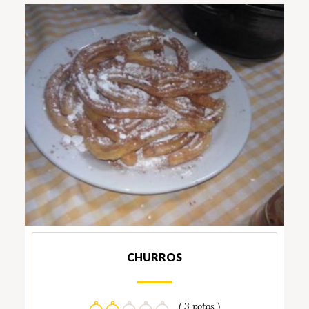
CHURROS
( 3 votos )