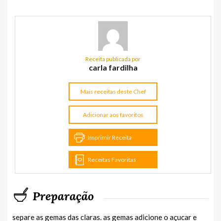
Receita publicada por
carla fardilha
Mais receitas deste Chef
Adicionar aos favoritos
Imprimir Receita
Receitas Favoritas
Preparação
separe as gemas das claras. as gemas adicione o açucar e