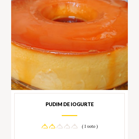
PUDIM DE IOGURTE
( 1 voto )