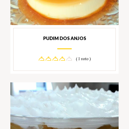
PUDIM DOS ANJOS
( 1 voto )