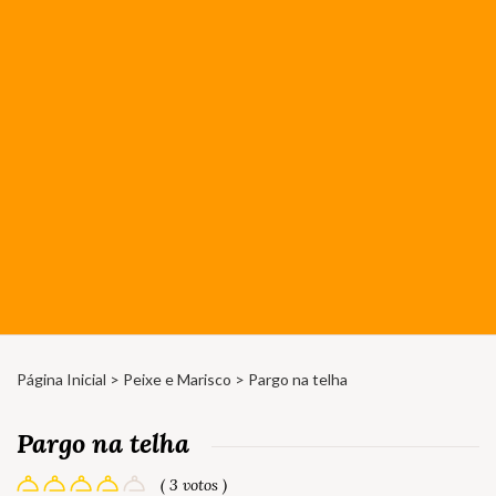
Página Inicial
>
Peixe e Marisco
> Pargo na telha
Pargo na telha
( 3 votos )