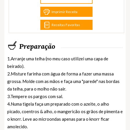
Imprimir Receita
Receitas Favoritas
Preparação
1.Arranje uma telha (no meu caso utilizei uma capa de
beirado).
2.Misture farinha com água de forma a fazer uma massa
grossa. Molde com as mãos e faça uma "parede" nas bordas
da telha, para o molho não sair.
3.Tempere os pargos com sal.
4.Numa tigela faça um preparado com o azeite, o alho
picado, coentros & alho, o mangericão os grãos de pimenta e
o knorr. Leve ao microondas apenas para o knorr ficar
amolecido.