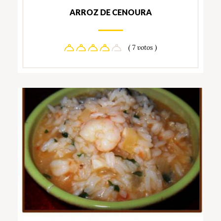
ARROZ DE CENOURA
( 7 votos )