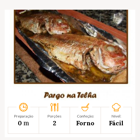
Preparação
Porções
Confeção:
Nível:
m
0
2
Forno
Fácil