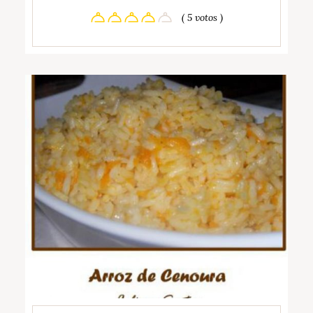
( 5 votos )