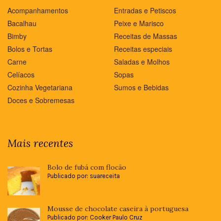
Acompanhamentos
Entradas e Petiscos
Bacalhau
Peixe e Marisco
Bimby
Receitas de Massas
Bolos e Tortas
Receitas especiais
Carne
Saladas e Molhos
Celíacos
Sopas
Cozinha Vegetariana
Sumos e Bebidas
Doces e Sobremesas
Mais recentes
Bolo de fubá com flocão
Publicado por: suareceita
Mousse de chocolate caseira à portuguesa
Publicado por: Cooker Paulo Cruz