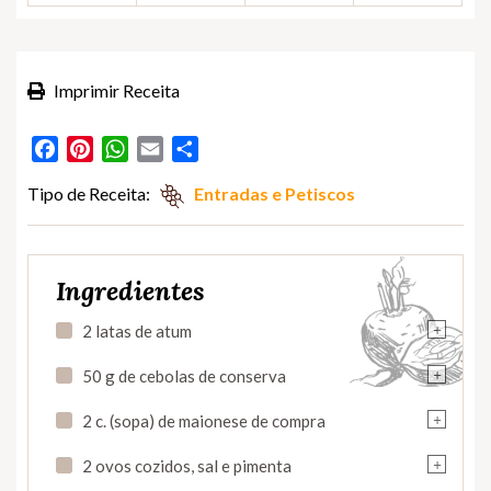
Imprimir Receita
Facebook
Pinterest
WhatsApp
Email
Partilhar
Tipo de Receita:
Entradas e Petiscos
Ingredientes
+
2 latas de atum
+
50 g de cebolas de conserva
+
2 c. (sopa) de maionese de compra
+
2 ovos cozidos, sal e pimenta