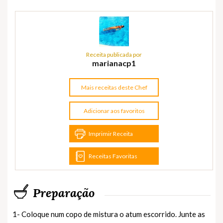
Receita publicada por
marianacp1
Mais receitas deste Chef
Adicionar aos favoritos
Imprimir Receita
Receitas Favoritas
Preparação
1- Coloque num copo de mistura o atum escorrido. Junte as