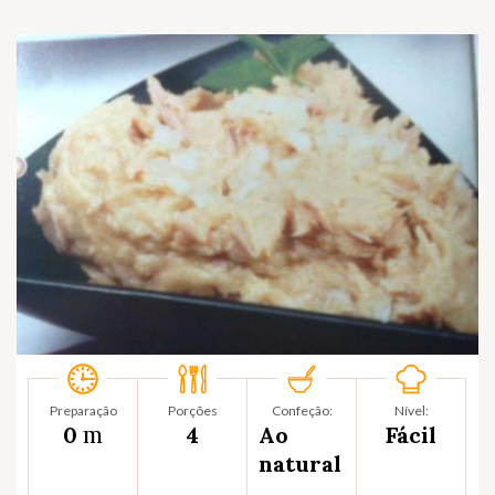
Preparação
Porções
Confeção:
Nível:
m
0
4
Ao
Fácil
natural