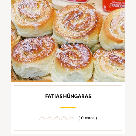
FATIAS HÚNGARAS
( 0 votos )