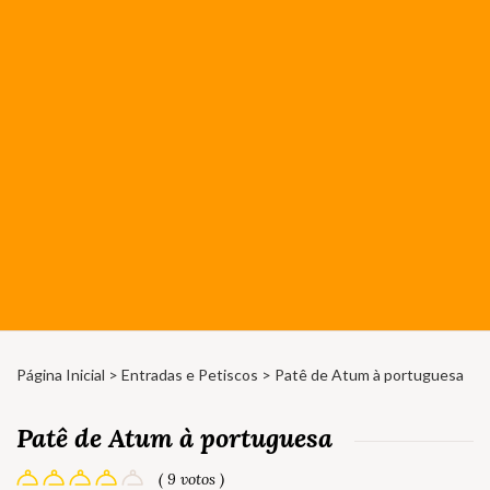
Página Inicial
>
Entradas e Petiscos
> Patê de Atum à portuguesa
Patê de Atum à portuguesa
( 9 votos )