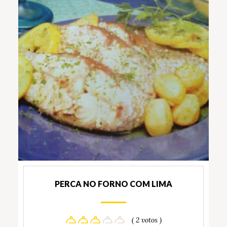
PERCA NO FORNO COM LIMA
( 2 votos )