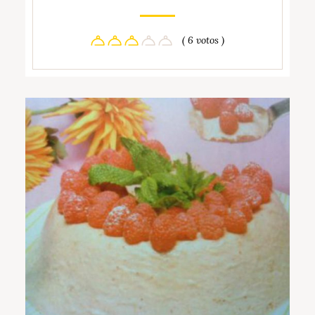
( 6 votos )