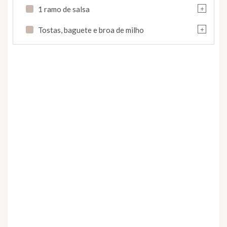
+
1 ramo de salsa
+
Tostas, baguete e broa de milho