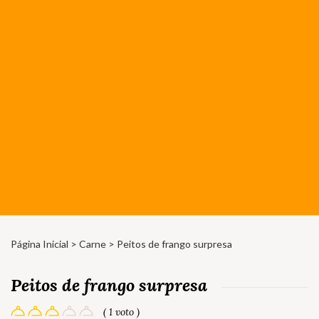
Página Inicial
>
Carne
> Peitos de frango surpresa
Peitos de frango surpresa
( 1 voto )