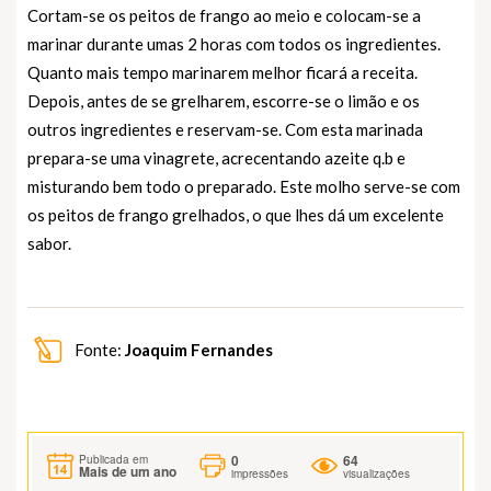
Cortam-se os peitos de frango ao meio e colocam-se a
marinar durante umas 2 horas com todos os ingredientes.
Quanto mais tempo marinarem melhor ficará a receita.
Depois, antes de se grelharem, escorre-se o limão e os
outros ingredientes e reservam-se. Com esta marinada
prepara-se uma vinagrete, acrecentando azeite q.b e
misturando bem todo o preparado. Este molho serve-se com
os peitos de frango grelhados, o que lhes dá um excelente
sabor.
Fonte:
Joaquim Fernandes
0
64
Publicada em
Mais de um ano
impressões
visualizações