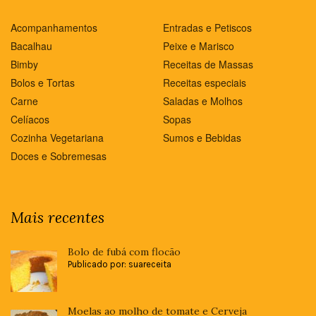
Acompanhamentos
Entradas e Petiscos
Bacalhau
Peixe e Marisco
Bimby
Receitas de Massas
Bolos e Tortas
Receitas especiais
Carne
Saladas e Molhos
Celíacos
Sopas
Cozinha Vegetariana
Sumos e Bebidas
Doces e Sobremesas
Mais recentes
Bolo de fubá com flocão
Publicado por: suareceita
Moelas ao molho de tomate e Cerveja