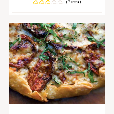
( 7 votos )