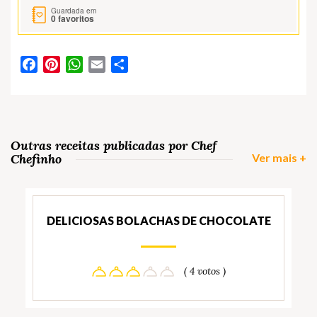
Guardada em
0
favoritos
Facebook
Pinterest
WhatsApp
Email
Partilhar
Outras receitas publicadas por Chef
Chefinho
Ver mais +
DELICIOSAS BOLACHAS DE CHOCOLATE
( 4 votos )